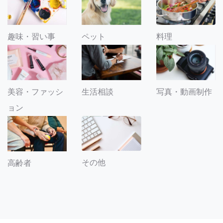
趣味・習い事
ペット
料理
美容・ファッシ
生活相談
写真・動画制作
ョン
その他
高齢者