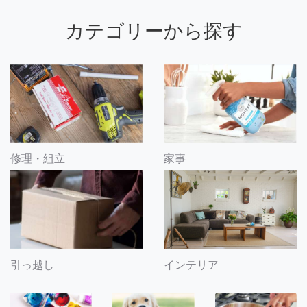
カテゴリーから探す
修理・組立
家事
引っ越し
インテリア