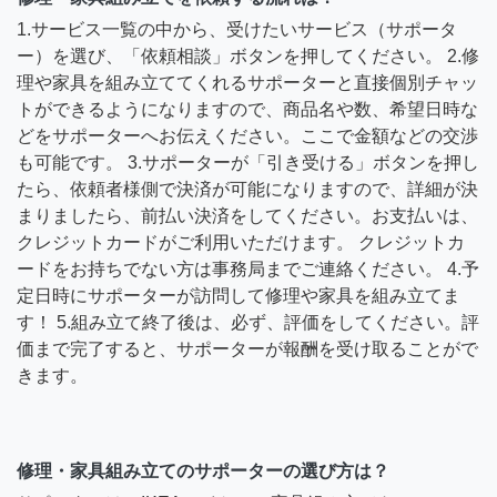
1.サービス一覧の中から、受けたいサービス（サポータ
ー）を選び、「依頼相談」ボタンを押してください。 2.修
理や家具を組み立ててくれるサポーターと直接個別チャッ
トができるようになりますので、商品名や数、希望日時な
どをサポーターへお伝えください。ここで金額などの交渉
も可能です。 3.サポーターが「引き受ける」ボタンを押し
たら、依頼者様側で決済が可能になりますので、詳細が決
まりましたら、前払い決済をしてください。お支払いは、
クレジットカードがご利用いただけます。 クレジットカ
ードをお持ちでない方は事務局までご連絡ください。 4.予
定日時にサポーターが訪問して修理や家具を組み立てま
す！ 5.組み立て終了後は、必ず、評価をしてください。評
価まで完了すると、サポーターが報酬を受け取ることがで
きます。
修理・家具組み立てのサポーターの選び方は？