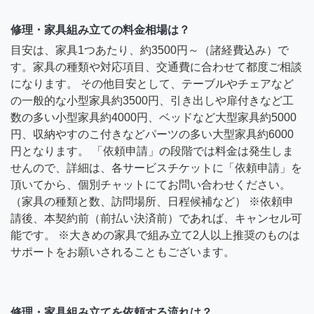
修理・家具組み立ての料金相場は？
目安は、家具1つあたり、約3500円～（諸経費込み）で
す。家具の種類や対応項目、交通費に合わせて都度ご相談
になります。 その他目安として、テーブルやチェアなど
の一般的な小型家具約3500円、引き出しや扉付きなど工
数の多い小型家具約4000円、ベッドなど大型家具約5000
円、収納やすのこ付きなどパーツの多い大型家具約6000
円となります。 「依頼申請」の段階では料金は発生しま
せんので、詳細は、各サービスチケットに「依頼申請」を
頂いてから、個別チャットにてお問い合わせください。
（家具の種類と数、訪問場所、日程候補など） ※依頼申
請後、本契約前（前払い決済前）であれば、キャンセル可
能です。 ※大きめの家具で組み立て2人以上推奨のものは
サポートをお願いされることもございます。
修理・家具組み立てを依頼する流れは？