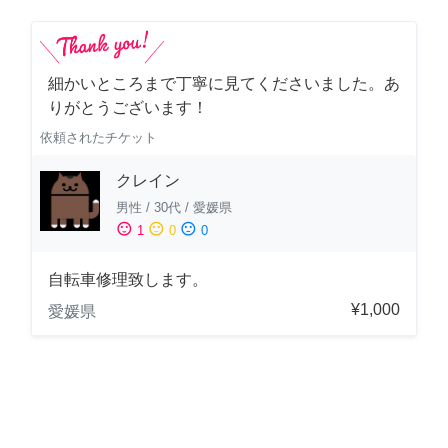
細かいところまで丁寧に見てくださいました。あ
りがとうございます！
依頼されたチケット
クレイン
男性
/
30代
/
愛媛県
sentiment_satisfied
sentiment_neutral
sentiment_dissatisfied
1
0
0
自転車修理致します。
¥1,000
愛媛県