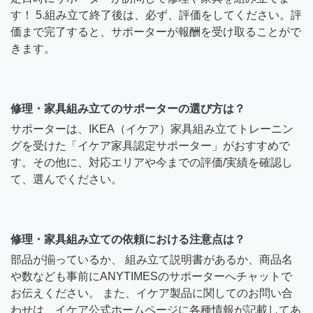
す！ 5.組み立て終了後は、必ず、評価をしてください。評
価まで完了すると、サポーターが報酬を受け取ることがで
きます。
修理・家具組み立てのサポーターの選び方は？
サポーターは、IKEA（イケア）家具組み立てトレーニン
グを受けた「イケア家具認定サポーター」がおすすめで
す。その他に、対応エリアや今までの評価/実績を確認し
て、選んでください。
修理・家具組み立ての依頼における注意点は？
部品が揃っているか、 組み立て説明書があるか、商品名
や数なども事前にANYTIMESのサポーターへチャットで
お伝えください。 また、イケア製品に関してのお問い合
わせは、イケア公式ホームページに各種情報が記載してあ