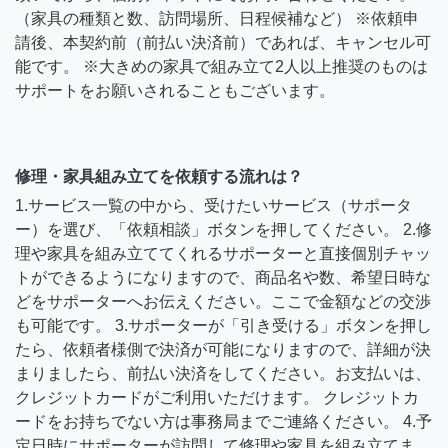
（家具の種類と数、訪問場所、日程候補など） ※依頼申
請後、本契約前（前払い決済前）であれば、キャンセル可
能です。 ※大きめの家具で組み立て2人以上推奨のものは
サポートをお願いされることもございます。
修理・家具組み立てを依頼する流れは？
1.サービス一覧の中から、受けたいサービス（サポータ
ー）を選び、「依頼相談」ボタンを押してください。 2.修
理や家具を組み立ててくれるサポーターと直接個別チャッ
トができるようになりますので、商品名や数、希望日時な
どをサポーターへお伝えください。ここで金額などの交渉
も可能です。 3.サポーターが「引き受ける」ボタンを押し
たら、依頼者様側で決済が可能になりますので、詳細が決
まりましたら、前払い決済をしてください。お支払いは、
クレジットカードがご利用いただけます。 クレジットカ
ードをお持ちでない方は事務局までご連絡ください。 4.予
定日時にサポーターが訪問して修理や家具を組み立てま