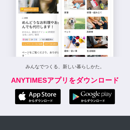
みんなでつくる、新しい暮らしかた。
ANYTIMESアプリをダウンロード