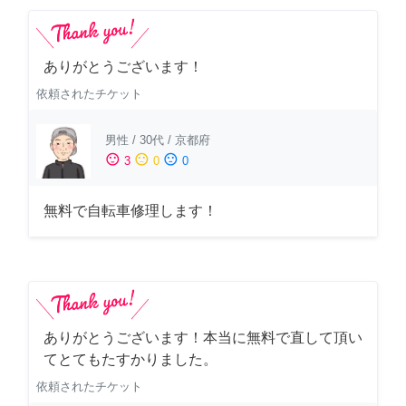
ありがとうございます！
依頼されたチケット
男性
/
30代
/
京都府
sentiment_satisfied
sentiment_neutral
sentiment_dissatisfied
3
0
0
無料で自転車修理します！
ありがとうございます！本当に無料で直して頂い
てとてもたすかりました。
依頼されたチケット