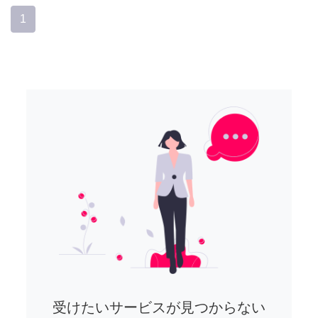
1
受けたいサービスが見つからない