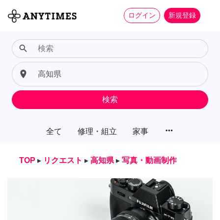
ログイン
新規登録
search
place
検索
more_horiz
全て
修理・組立
家事
TOP
▸
リクエスト
▸
高知県
▸
写真・動画制作