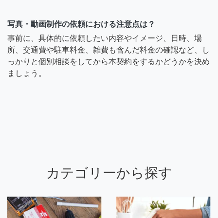
写真・動画制作の依頼における注意点は？
事前に、具体的に依頼したい内容やイメージ、日時、場
所、交通費や駐車料金、雑費も含んだ料金の確認など、し
っかりと個別相談をしてから本契約をするかどうかを決め
ましょう。
カテゴリーから探す