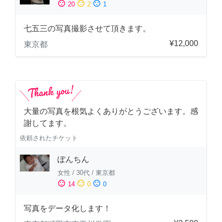
sentiment_satisfied
sentiment_neutral
sentiment_dissatisfied
20
2
1
七五三の写真撮影させて頂きます。
¥12,000
東京都
大量の写真を根気よくありがとうございます。感
謝してます。
依頼されたチケット
ぽんちん
女性
/
30代
/
東京都
sentiment_satisfied
sentiment_neutral
sentiment_dissatisfied
14
0
0
写真をデータ化します！