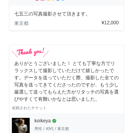
七五三の写真撮影させて頂きます。
¥12,000
東京都
ありがとうございました！ とても丁寧な方でリ
ラックスして撮影していただけて嬉しかったで
す。データを送っていただく際、撮影した全ての
写真を送ってきてくださったのですが、もう少し
厳選して送ってもらえた方がリタッチの写真を選
びやすくて有難いかなとは思いました。
依頼されたチケット
koikeya
check_circle
男性
/
40代
/
東京都