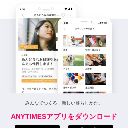
みんなでつくる、新しい暮らしかた。
ANYTIMESアプリをダウンロード