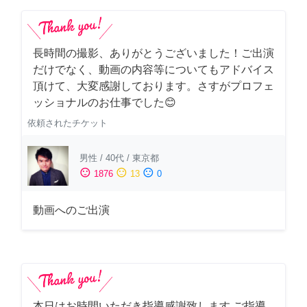
長時間の撮影、ありがとうございました！ご出演
だけでなく、動画の内容等についてもアドバイス
頂けて、大変感謝しております。さすがプロフェ
ッショナルのお仕事でした😊
依頼されたチケット
男性
/
40代
/
東京都
sentiment_satisfied
sentiment_neutral
sentiment_dissatisfied
1876
13
0
動画へのご出演
本日はお時間いただき指導感謝致します ご指導