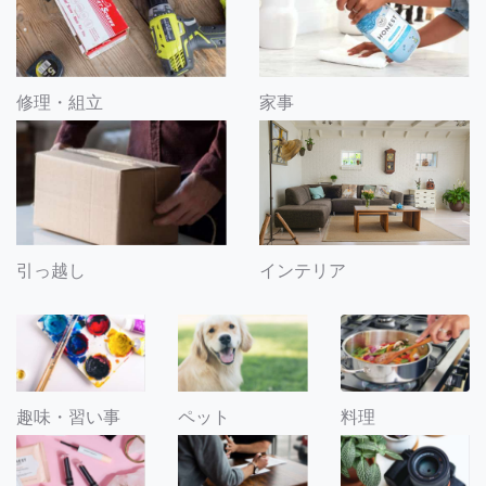
修理・組立
家事
引っ越し
インテリア
趣味・習い事
ペット
料理