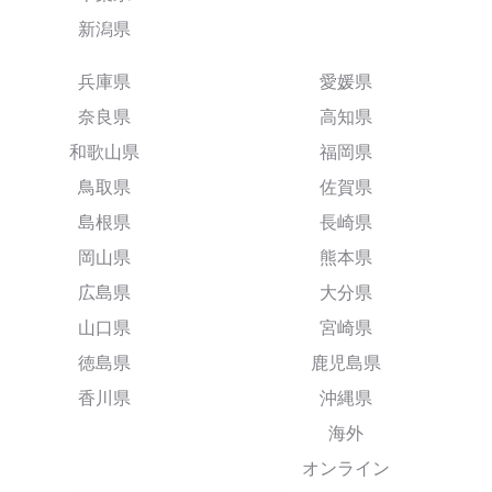
新潟県
兵庫県
愛媛県
奈良県
高知県
和歌山県
福岡県
鳥取県
佐賀県
島根県
長崎県
岡山県
熊本県
広島県
大分県
山口県
宮崎県
徳島県
鹿児島県
香川県
沖縄県
海外
オンライン