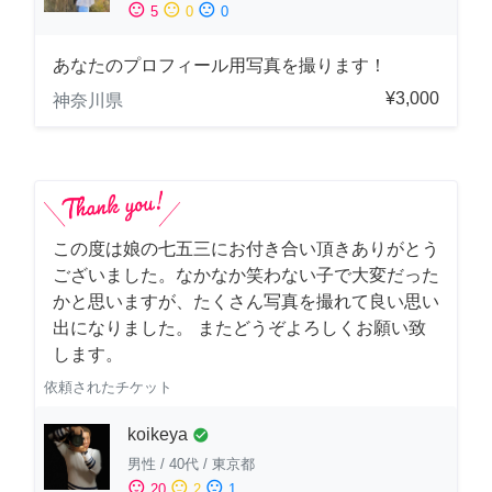
sentiment_satisfied
sentiment_neutral
sentiment_dissatisfied
5
0
0
あなたのプロフィール用写真を撮ります！
¥3,000
神奈川県
この度は娘の七五三にお付き合い頂きありがとう
ございました。なかなか笑わない子で大変だった
かと思いますが、たくさん写真を撮れて良い思い
出になりました。 またどうぞよろしくお願い致
します。
依頼されたチケット
koikeya
check_circle
男性
/
40代
/
東京都
sentiment_satisfied
sentiment_neutral
sentiment_dissatisfied
20
2
1