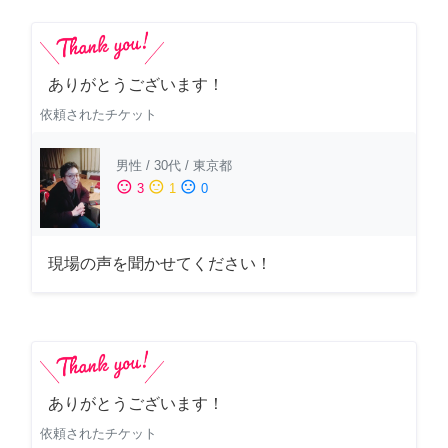
ありがとうございます！
依頼されたチケット
男性
/
30代
/
東京都
sentiment_satisfied
sentiment_neutral
sentiment_dissatisfied
3
1
0
現場の声を聞かせてください！
ありがとうございます！
依頼されたチケット