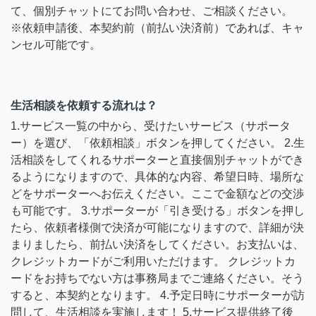
て、個別チャットにてお問い合わせ、ご相談ください。
※依頼申請後、本契約前（前払い決済前）であれば、キャ
ンセル可能です。
生活相談を依頼する流れは？
1.サービス一覧の中から、受けたいサービス（サポータ
ー）を選び、「依頼相談」ボタンを押してください。 2.生
活相談をしてくれるサポーターと直接個別チャットができ
るようになりますので、具体的な内容、希望日時、場所な
どをサポーターへお伝えください。ここで金額などの交渉
も可能です。 3.サポーターが「引き受ける」ボタンを押し
たら、依頼者様側で決済が可能になりますので、詳細が決
まりましたら、前払い決済をしてください。お支払いは、
クレジットカードがご利用いただけます。 クレジットカ
ードをお持ちでない方は事務局までご連絡ください。そう
すると、本契約となります。 4.予定日時にサポーターが訪
問して、生活相談を実施します！ 5.サービス提供終了後