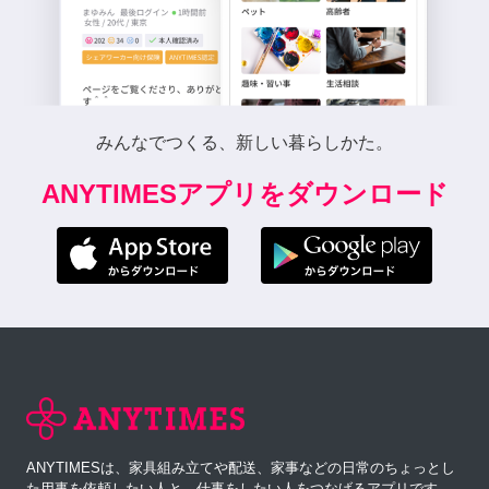
みんなでつくる、新しい暮らしかた。
ANYTIMESアプリをダウンロード
ANYTIMESは、家具組み立てや配送、家事などの日常のちょっとし
た用事を依頼したい人と、仕事をしたい人をつなげるアプリです。