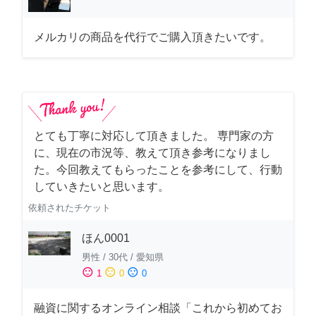
メルカリの商品を代行でご購入頂きたいです。
とても丁寧に対応して頂きました。 専門家の方
に、現在の市況等、教えて頂き参考になりまし
た。今回教えてもらったことを参考にして、行動
していきたいと思います。
依頼されたチケット
ほん0001
男性
/
30代
/
愛知県
sentiment_satisfied
sentiment_neutral
sentiment_dissatisfied
1
0
0
融資に関するオンライン相談「これから初めてお