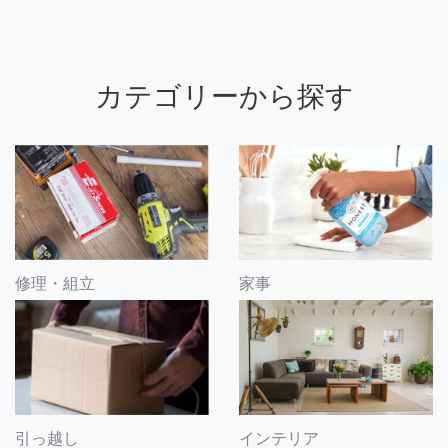
カテゴリーから探す
修理・組立
家事
引っ越し
インテリア