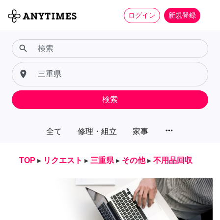
ログイン
新規登録
search
place
検索
more_horiz
全て
修理・組立
家事
TOP
▸
リクエスト
▸
三重県
▸
その他
▸
不用品回収