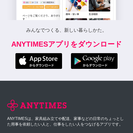
みんなでつくる、新しい暮らしかた。
ANYTIMESアプリをダウンロード
ANYTIMESは、家具組み立てや配送、家事などの日常のちょっとし
た用事を依頼したい人と、仕事をしたい人をつなげるアプリです。