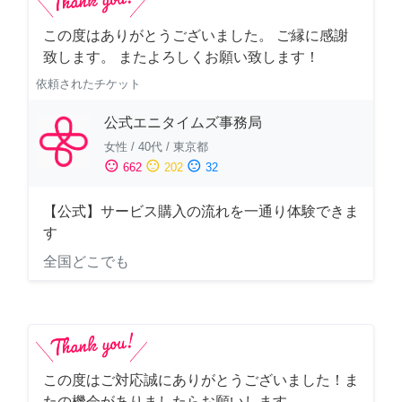
この度はありがとうございました。 ご縁に感謝
致します。 またよろしくお願い致します！
依頼されたチケット
公式エニタイムズ事務局
女性
/
40代
/
東京都
sentiment_satisfied
sentiment_neutral
sentiment_dissatisfied
662
202
32
【公式】サービス購入の流れを一通り体験できま
す
全国どこでも
この度はご対応誠にありがとうございました！ま
たの機会がありましたらお願いします。