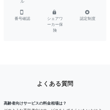
ル
smartphone
lock
stars
番号確認
シェアワ
認定制度
ーカー保
険
よくある質問
高齢者向けサービスの料金相場は？