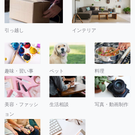
引っ越し
インテリア
趣味・習い事
ペット
料理
美容・ファッシ
生活相談
写真・動画制作
ョン