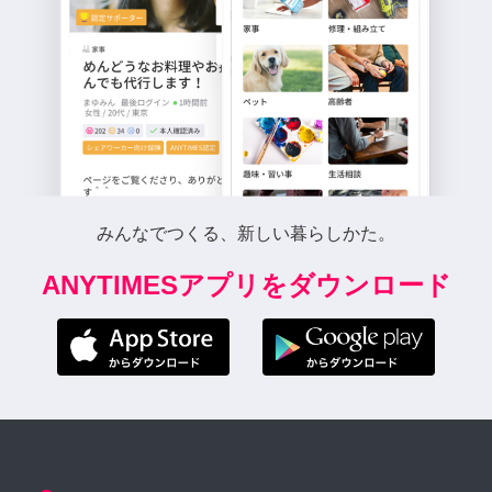
みんなでつくる、新しい暮らしかた。
ANYTIMESアプリをダウンロード