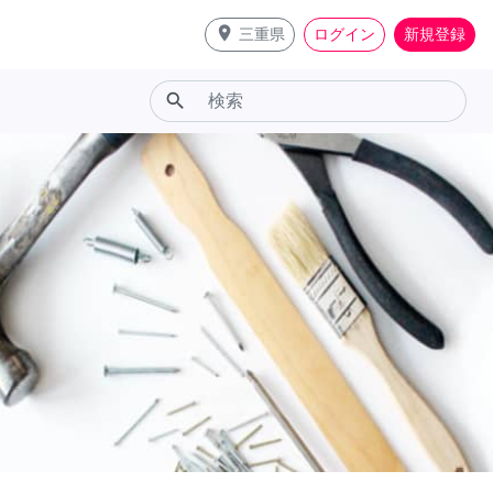
place
三重県
ログイン
新規登録
search