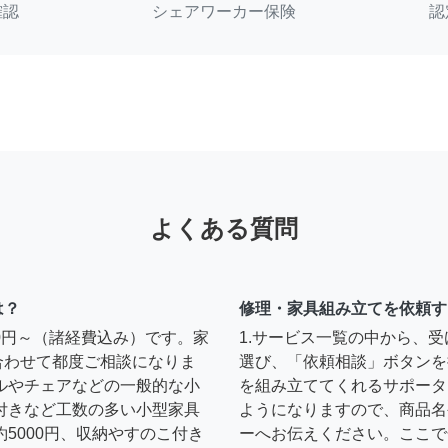
確認
シェアワーカー保険
認
よくある質問
は？
修理・家具組み立てを依頼す
00円～（諸経費込み）です。家
1.サービス一覧の中から、
合わせて都度ご相談になりま
選び、「依頼相談」ボタンを
ルやチェアなどの一般的な小
を組み立ててくれるサポータ
扉付きなど工数の多い小型家具
ようになりますので、商品名
約5000円、収納やすのこ付き
ーへお伝えください。ここで