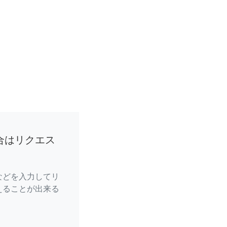
合はリクエス
などを入力してリ
えることが出来る