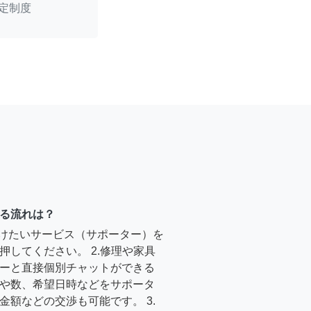
定制度
る流れは？
受けたいサービス（サポーター）を
押してください。 2.修理や家具
ーと直接個別チャットができる
や数、希望日時などをサポータ
金額などの交渉も可能です。 3.