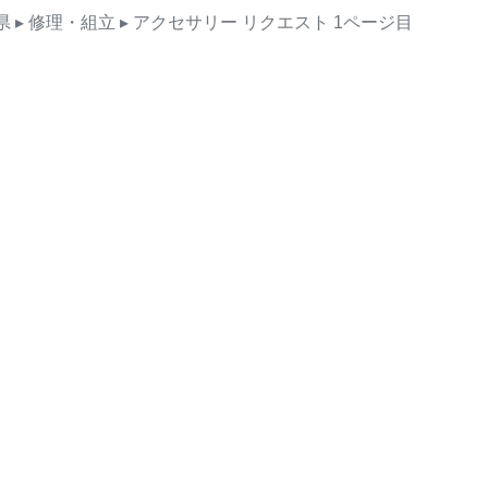
県
▸ 修理・組立
▸ アクセサリー
リクエスト
1ページ目