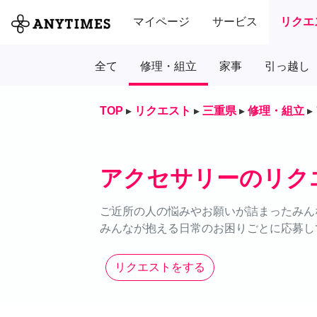
マイページ
サービス
リクエ
全て
修理・組立
家事
引っ越し
TOP
▸
リクエスト
▸
三重県
▸
修理・組立
▸
アクセサリーのリク
ご近所の人の悩みやお願いが詰まったみん
みんなが抱える日常のお困りごとに応募し
リクエストをする