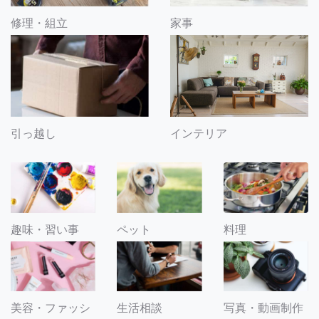
修理・組立
家事
引っ越し
インテリア
趣味・習い事
ペット
料理
美容・ファッシ
生活相談
写真・動画制作