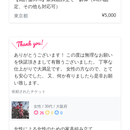
定、その他も対応可）
¥5,000
東京都
ありがとうございます！ この度は無理なお願い
を快諾頂きまして有難うございました。 丁寧な
仕上がりで大満足です。 女性の方なので、とて
も安心でした。 又、何か有りましたら是非お願
い致します。
依頼されたチケット
女性
/
30代
/
大阪府
sentiment_satisfied
sentiment_neutral
sentiment_dissatisfied
26
0
0
女性による女性のための家具組み立て