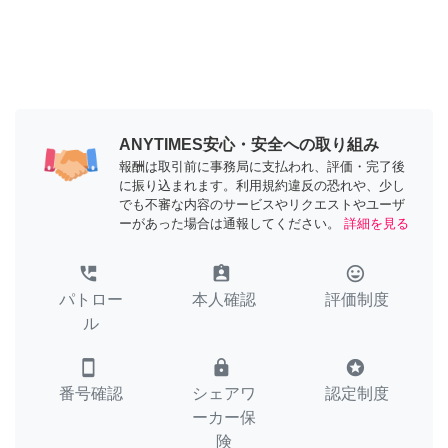
ANYTIMES安心・安全への取り組み
報酬は取引前に事務局に支払われ、評価・完了後
に振り込まれます。利用規約違反の恐れや、少し
でも不審な内容のサービスやリクエストやユーザ
ーがあった場合は通報してください。
詳細を見る
perm_phone_msg
assignment_ind
tag_faces
パトロー
本人確認
評価制度
ル
smartphone
lock
stars
番号確認
シェアワ
認定制度
ーカー保
険