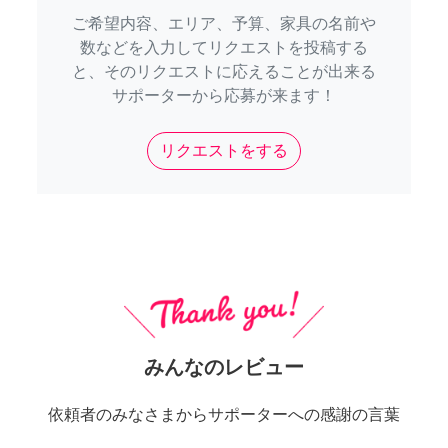
ご希望内容、エリア、予算、家具の名前や
数などを入力してリクエストを投稿する
と、そのリクエストに応えることが出来る
サポーターから応募が来ます！
リクエストをする
みんなのレビュー
依頼者のみなさまからサポーターへの感謝の言葉