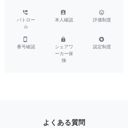
perm_phone_msg
assignment_ind
tag_faces
パトロー
本人確認
評価制度
ル
smartphone
lock
stars
番号確認
シェアワ
認定制度
ーカー保
険
よくある質問