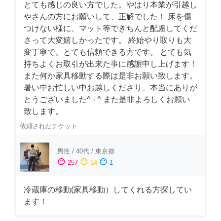
とても感じの良い方でした。やはり本業が引越し
やさんの方にお願いして、正解でした！ 床を傷
つけない様に、マット等できちんと配慮してくだ
さって大変嬉しかったです。 終始やり取りも大
変丁寧で、とても信頼できる方です。 とても気
持ちよくお取引が出来た事に感謝申し上げます！
また何か家具移動する際は是非お願い致します。
暑い中お忙しい中お越しくださり、本当にありが
とうございました^ - ^ また是非よろしくお願い
致します。
依頼されたチケット
男性
/
40代
/
東京都
sentiment_satisfied
sentiment_neutral
sentiment_dissatisfied
257
14
1
冷蔵庫の移動(家具移動）してくれる方探してい
ます！