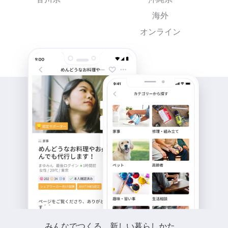
海外
オンライン
みんなでつくる、新しい暮らしかた。