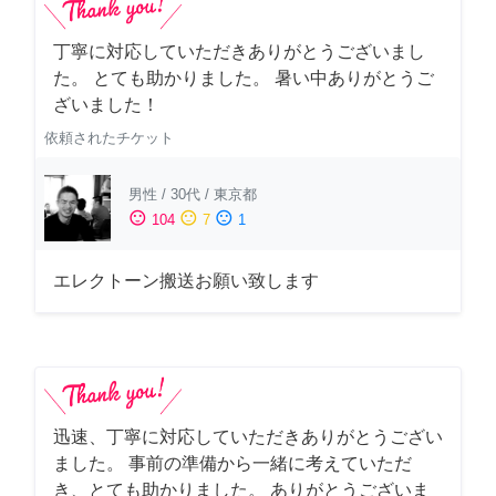
丁寧に対応していただきありがとうございまし
た。 とても助かりました。 暑い中ありがとうご
ざいました！
依頼されたチケット
男性
/
30代
/
東京都
sentiment_satisfied
sentiment_neutral
sentiment_dissatisfied
104
7
1
エレクトーン搬送お願い致します
迅速、丁寧に対応していただきありがとうござい
ました。 事前の準備から一緒に考えていただ
き、とても助かりました。 ありがとうございま