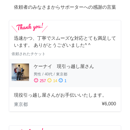
依頼者のみなさまからサポーターへの感謝の言葉
迅速かつ、丁寧でスムーズな対応とても満足して
います。 ありがとうございました^ ^
依頼されたチケット
ケーナイ 現引っ越し屋さん
男性
/
40代
/
東京都
sentiment_satisfied
sentiment_neutral
sentiment_dissatisfied
257
14
1
現役引っ越し屋さんがお手伝いいたします。
¥6,000
東京都