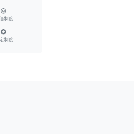
tag_faces
価制度
stars
定制度