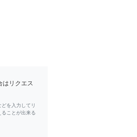
合はリクエス
などを入力してリ
えることが出来る