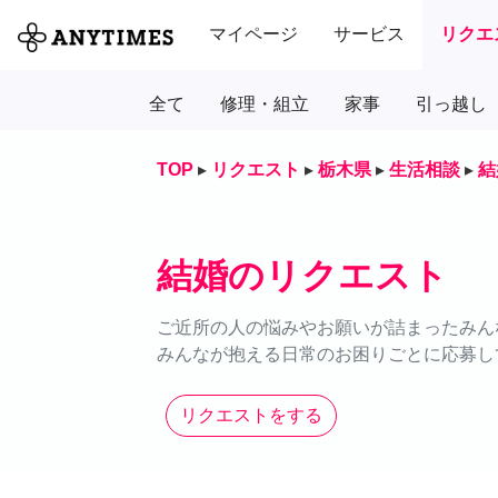
マイページ
サービス
リクエ
全て
修理・組立
家事
引っ越し
TOP
▸
リクエスト
▸
栃木県
▸
生活相談
▸
結
結婚のリクエスト
ご近所の人の悩みやお願いが詰まったみん
みんなが抱える日常のお困りごとに応募し
リクエストをする