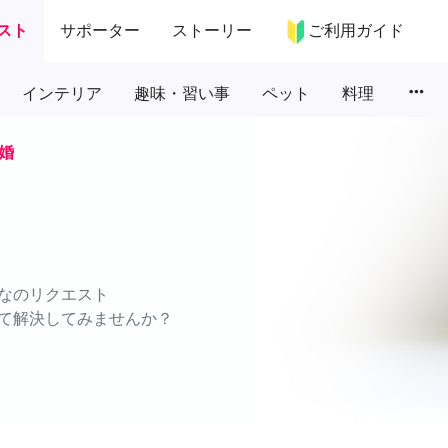
スト
サポーター
ストーリー
ご利用ガイド
more_horiz
インテリア
趣味・習い事
ペット
料理
婚
なのリクエスト
て解決してみませんか？