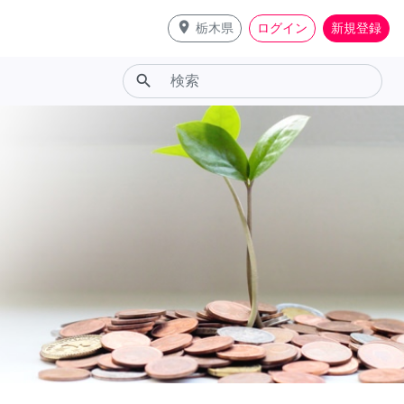
place
栃木県
ログイン
新規登録
search