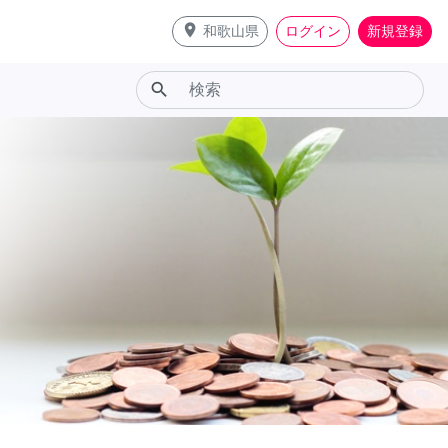
place
和歌山県
ログイン
新規登録
search