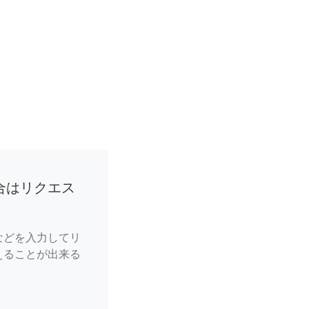
合はリクエス
などを入力してリ
えることが出来る