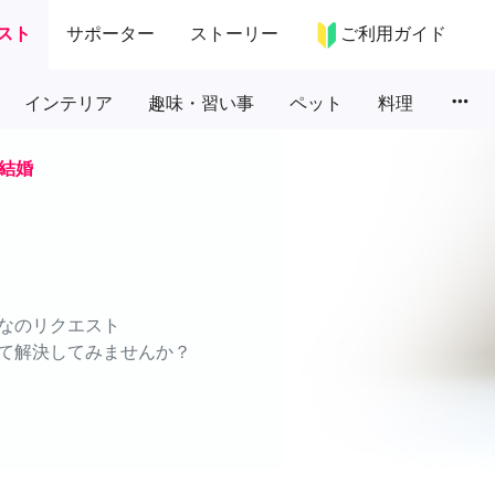
スト
サポーター
ストーリー
ご利用ガイド
more_horiz
インテリア
趣味・習い事
ペット
料理
結婚
なのリクエスト
て解決してみませんか？