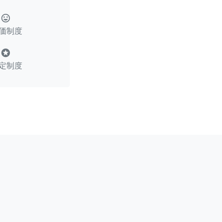
tag_faces
価制度
stars
定制度