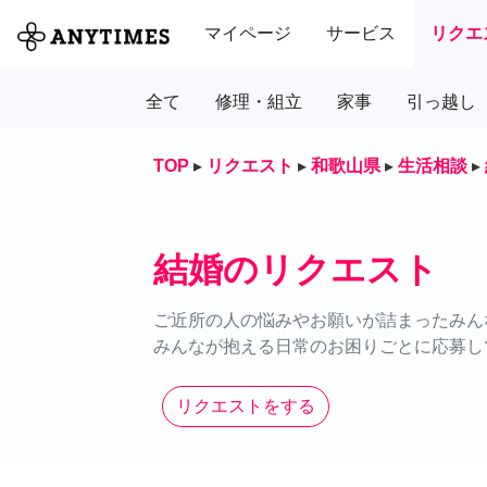
マイページ
サービス
リクエ
全て
修理・組立
家事
引っ越し
TOP
▸
リクエスト
▸
和歌山県
▸
生活相談
▸
結婚のリクエスト
ご近所の人の悩みやお願いが詰まったみん
みんなが抱える日常のお困りごとに応募し
リクエストをする