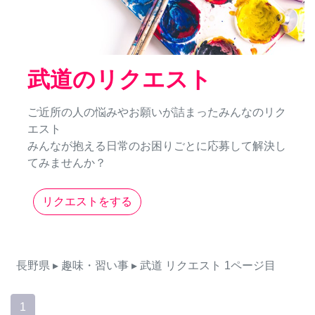
武道のリクエスト
ご近所の人の悩みやお願いが詰まったみんなのリク
エスト
みんなが抱える日常のお困りごとに応募して解決し
てみませんか？
リクエストをする
長野県
▸ 趣味・習い事
▸ 武道
リクエスト
1ページ目
1