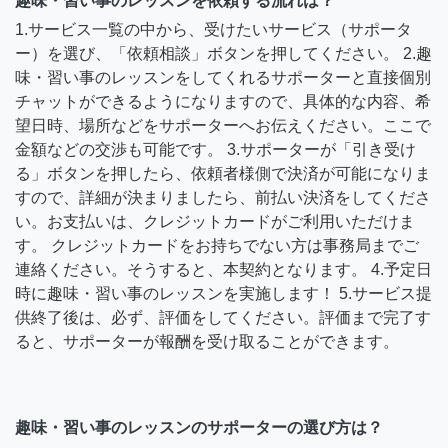
趣味・習い事のレッスンを依頼する流れは？
1.サービス一覧の中から、受けたいサービス（サポータ
ー）を選び、「依頼相談」ボタンを押してください。 2.趣
味・習い事のレッスンをしてくれるサポーターと直接個別
チャットができるようになりますので、具体的な内容、希
望日時、場所などをサポーターへお伝えください。ここで
金額などの交渉も可能です。 3.サポーターが「引き受け
る」ボタンを押したら、依頼者様側で決済が可能になりま
すので、詳細が決まりましたら、前払い決済をしてくださ
い。お支払いは、クレジットカードがご利用いただけま
す。 クレジットカードをお持ちでない方は事務局までご
連絡ください。そうすると、本契約となります。 4.予定日
時に趣味・習い事のレッスンを実施します！ 5.サービス提
供終了後は、必ず、評価をしてください。評価まで完了す
ると、サポーターが報酬を受け取ることができます。
趣味・習い事のレッスンのサポーターの選び方は？