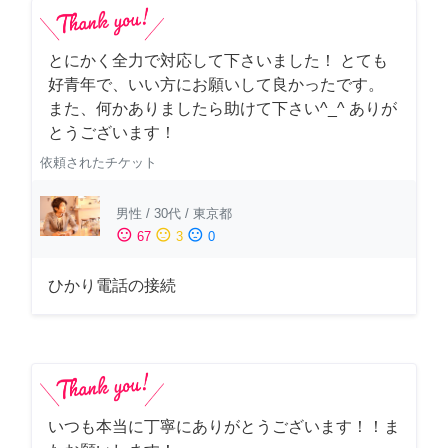
とにかく全力で対応して下さいました！ とても
好青年で、いい方にお願いして良かったです。
また、何かありましたら助けて下さい^_^ ありが
とうございます！
依頼されたチケット
男性
/
30代
/
東京都
sentiment_satisfied
sentiment_neutral
sentiment_dissatisfied
67
3
0
ひかり電話の接続
いつも本当に丁寧にありがとうございます！！ま