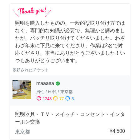
照明を購入したものの、一般的な取り付け方では
なく、専門的な知識が必要で、無理かと諦めまし
たが、バッチリ取り付けてくださいました。わざ
わざ年末に下見に来てくださり、作業は2名で対
応くださり、本当にありがとうございました！い
つもありがとうございます。
依頼されたチケット
maaasa
check_circle
男性
/
60代
/
東京都
sentiment_satisfied
sentiment_neutral
sentiment_dissatisfied
1248
77
3
照明器具・ＴＶ・スイッチ・コンセント・インタ
ーホン交換
¥4,500
東京都