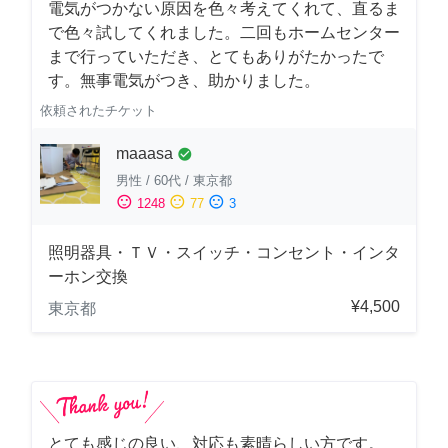
電気がつかない原因を色々考えてくれて、直るま
で色々試してくれました。二回もホームセンター
まで行っていただき、とてもありがたかったで
す。無事電気がつき、助かりました。
依頼されたチケット
maaasa
check_circle
男性
/
60代
/
東京都
sentiment_satisfied
sentiment_neutral
sentiment_dissatisfied
1248
77
3
照明器具・ＴＶ・スイッチ・コンセント・インタ
ーホン交換
¥4,500
東京都
とても感じの良い、対応も素晴らしい方です。