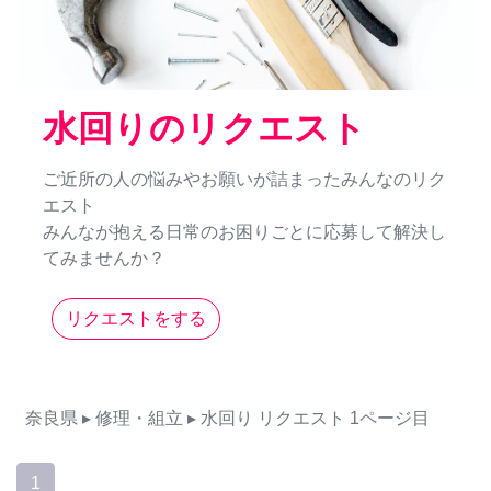
水回りのリクエスト
ご近所の人の悩みやお願いが詰まったみんなのリク
エスト
みんなが抱える日常のお困りごとに応募して解決し
てみませんか？
リクエストをする
奈良県
▸ 修理・組立
▸ 水回り
リクエスト
1ページ目
1