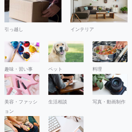
引っ越し
インテリア
趣味・習い事
ペット
料理
美容・ファッシ
生活相談
写真・動画制作
ョン