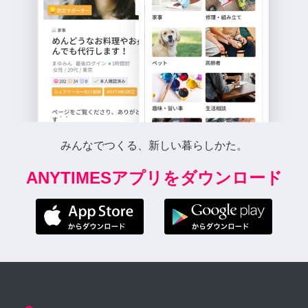
みんなでつくる、新しい暮らしかた。
ANYTIMESアプリをダウンロード