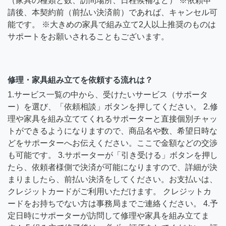
（家具の種類と数、訪問場所、日程候補など） ※依頼申
請後、本契約前（前払い決済前）であれば、キャンセル可
能です。 ※大きめの家具で組み立て2人以上推奨のものは
サポートをお願いされることもございます。
修理・家具組み立てを依頼する流れは？
1.サービス一覧の中から、受けたいサービス（サポータ
ー）を選び、「依頼相談」ボタンを押してください。 2.修
理や家具を組み立ててくれるサポーターと直接個別チャッ
トができるようになりますので、商品名や数、希望日時な
どをサポーターへお伝えください。ここで金額などの交渉
も可能です。 3.サポーターが「引き受ける」ボタンを押し
たら、依頼者様側で決済が可能になりますので、詳細が決
まりましたら、前払い決済をしてください。お支払いは、
クレジットカードがご利用いただけます。 クレジットカ
ードをお持ちでない方は事務局までご連絡ください。 4.予
定日時にサポーターが訪問して修理や家具を組み立てま