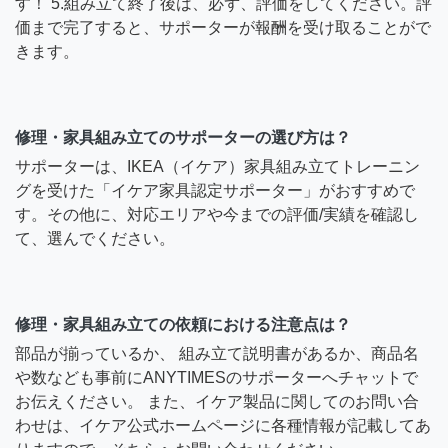
す！ 5.組み立て終了後は、必ず、評価をしてください。評
価まで完了すると、サポーターが報酬を受け取ることがで
きます。
修理・家具組み立てのサポーターの選び方は？
サポーターは、IKEA（イケア）家具組み立てトレーニン
グを受けた「イケア家具認定サポーター」がおすすめで
す。その他に、対応エリアや今までの評価/実績を確認し
て、選んでください。
修理・家具組み立ての依頼における注意点は？
部品が揃っているか、 組み立て説明書があるか、商品名
や数なども事前にANYTIMESのサポーターへチャットで
お伝えください。 また、イケア製品に関してのお問い合
わせは、イケア公式ホームページに各種情報が記載してあ