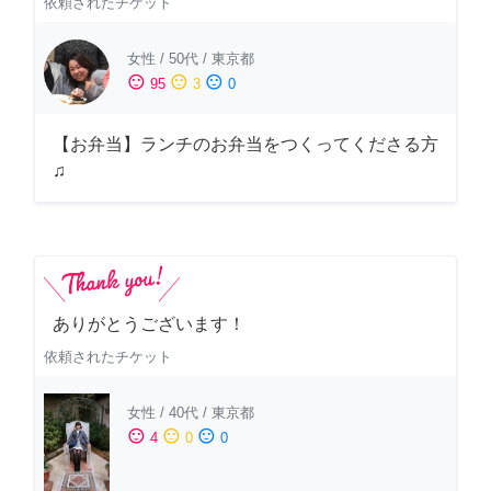
依頼されたチケット
女性
/
50代
/
東京都
sentiment_satisfied
sentiment_neutral
sentiment_dissatisfied
95
3
0
【お弁当】ランチのお弁当をつくってくださる方
♫
ありがとうございます！
依頼されたチケット
女性
/
40代
/
東京都
sentiment_satisfied
sentiment_neutral
sentiment_dissatisfied
4
0
0