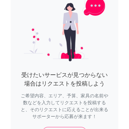
受けたいサービスが見つからない
場合はリクエストを投稿しよう
ご希望内容、エリア、予算、家具の名前や
数などを入力してリクエストを投稿する
と、そのリクエストに応えることが出来る
サポーターから応募が来ます！