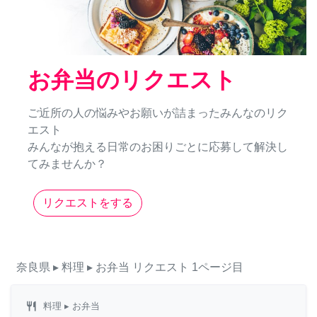
お弁当のリクエスト
ご近所の人の悩みやお願いが詰まったみんなのリク
エスト
みんなが抱える日常のお困りごとに応募して解決し
てみませんか？
リクエストをする
奈良県
▸ 料理
▸ お弁当
リクエスト
1ページ目
restaurant
料理
▸ お弁当