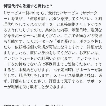
料理代行を依頼する流れは？
1.サービス一覧の中から、受けたいサービス（サポータ
ー）を選び、「依頼相談」ボタンを押してください。 2.料
理代行をしてくれるサポーターと直接個別チャットができ
るようになりますので、具体的な内容、希望日時、場所な
どをサポーターへお伝えください。ここで金額などの交渉
も可能です。 3.サポーターが「引き受ける」ボタンを押し
たら、依頼者様側で決済が可能になりますので、詳細が決
まりましたら、前払い決済をしてください。お支払いは、
クレジットカードがご利用いただけます。 クレジットカ
ードをお持ちでない方は事務局までご連絡ください。そう
すると、本契約となります。 4.予定日時にサポーターが訪
問して、料理代行をします！ 5.サービス提供終了後は、必
ず、評価をしてください。評価まで完了すると、サポータ
ーが報酬を受け取ることができます。