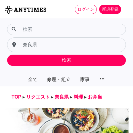
ログイン
新規登録
search
place
検索
more_horiz
全て
修理・組立
家事
TOP
▸
リクエスト
▸
奈良県
▸
料理
▸
お弁当