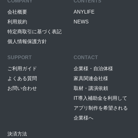
COMPANY
CONTENTS
会社概要
ANYLIFE
利用規約
NEWS
特定商取引に基づく表記
個人情報保護方針
SUPPORT
CONTACT
ご利用ガイド
企業様・自治体様
よくある質問
家具関連会社様
お問い合わせ
取材・講演依頼
IT導入補助金を利用して
アプリ制作を希望される
企業様へ
決済方法