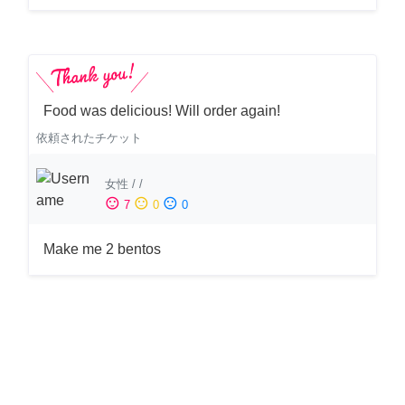
Food was delicious! Will order again!
依頼されたチケット
女性
/
/
sentiment_satisfied
sentiment_neutral
sentiment_dissatisfied
7
0
0
Make me 2 bentos