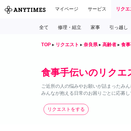
マイページ
サービス
リクエ
全て
修理・組立
家事
引っ越し
TOP
▸
リクエスト
▸
奈良県
▸
高齢者
▸
食事
食事手伝いのリクエ
ご近所の人の悩みやお願いが詰まったみん
みんなが抱える日常のお困りごとに応募し
リクエストをする