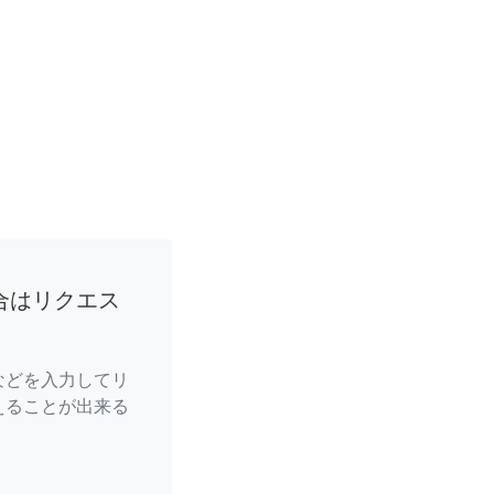
合はリクエス
などを入力してリ
えることが出来る