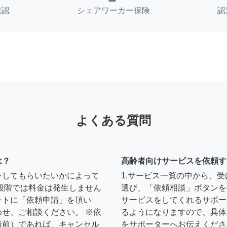
確認
シェアワーカー保険
認
よくある質問
は？
高齢者向けサービスを依頼す
をしてもらいたいかによって
1.サービス一覧の中から、
段階では料金は発生しません
選び、「依頼相談」ボタンを
ットに「依頼申請」を頂い
サービスをしてくれるサポー
せ、ご相談ください。 ※依
るようになりますので、具体
済前）であれば、キャンセル
をサポーターへお伝えくださ