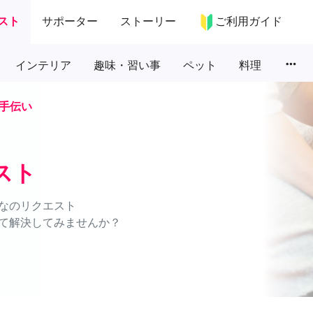
スト
サポーター
ストーリー
ご利用ガイド
more_horiz
インテリア
趣味・習い事
ペット
料理
手伝い
スト
なのリクエスト
て解決してみませんか？