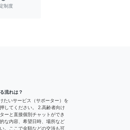
定制度
る流れは？
受けたいサービス（サポーター）を
押してください。 2.高齢者向け
ターと直接個別チャットができ
的な内容、希望日時、場所など
い。ここで金額などの交渉も可