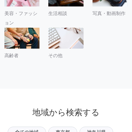
美容・ファッシ
生活相談
写真・動画制作
ョン
その他
高齢者
地域から検索する