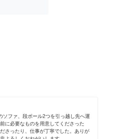
のソファ、段ボール2つを引っ越し先へ運
前に必要なものを用意してくださった
ださったり、仕事が丁寧でした。ありが
非よろしくおねがいします。