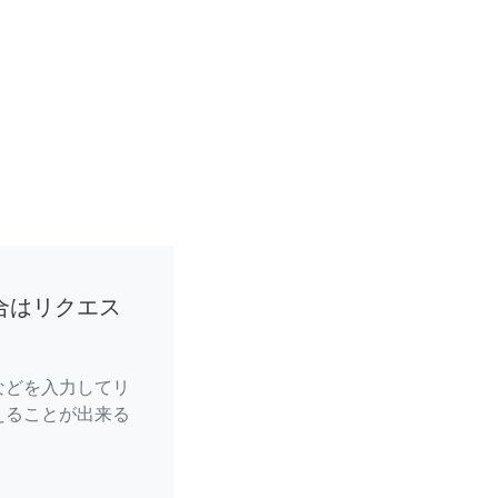
合はリクエス
などを入力してリ
えることが出来る