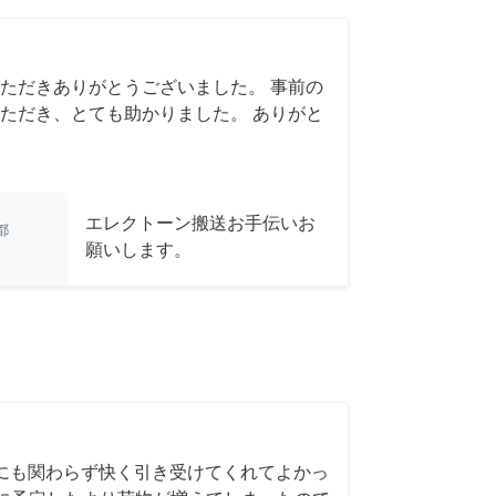
ただきありがとうございました。 事前の
ただき、とても助かりました。 ありがと
エレクトーン搬送お手伝いお
都
願いします。
にも関わらず快く引き受けてくれてよかっ