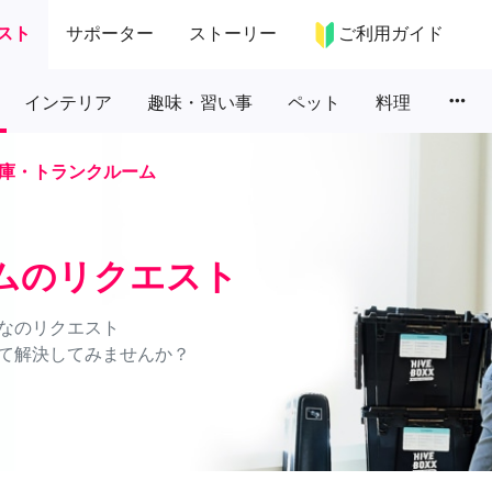
スト
サポーター
ストーリー
ご利用ガイド
more_horiz
インテリア
趣味・習い事
ペット
料理
庫・トランクルーム
ムのリクエスト
なのリクエスト
て解決してみませんか？