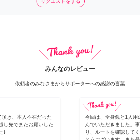
リクエストをする
みんなのレビュー
依頼者のみなさまからサポーターへの感謝の言葉
て頂き、本人不在だった
今回は、全身鏡と1人用
っ越し先でまたお願いした
んでいただきました。事
た⤵
り、ルートを確認してく
とうございます。また是