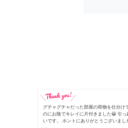
グチャグチャだった部屋の荷物を仕分け
のにお陰でキレイに片付きました😀 引
いです。 ホントにありがとうございまし