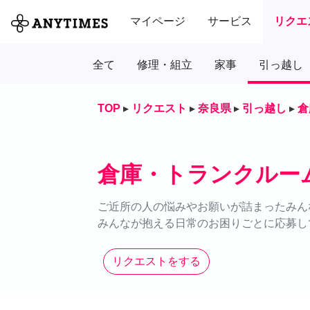
マイページ
サービス
リクエ
全て
修理・組立
家事
引っ越し
TOP
▸
リクエスト
▸
奈良県
▸
引っ越し
▸
倉
倉庫・トランクルー
ご近所の人の悩みやお願いが詰まったみん
みんなが抱える日常のお困りごとに応募し
リクエストをする