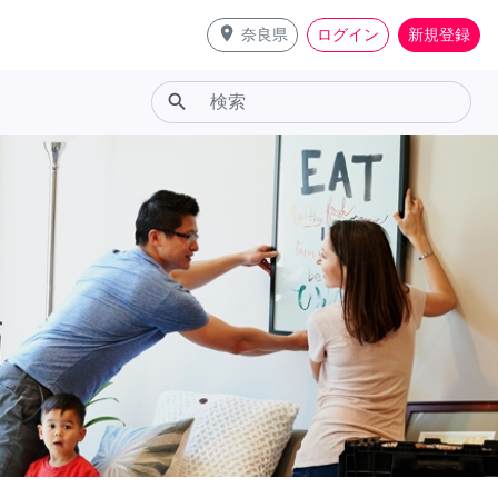
place
奈良県
ログイン
新規登録
search