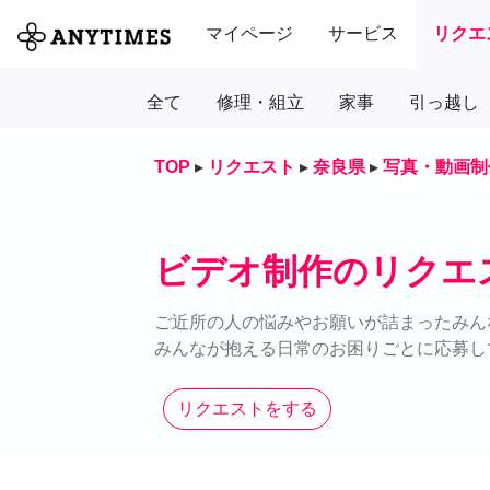
マイページ
サービス
リクエ
全て
修理・組立
家事
引っ越し
TOP
▸
リクエスト
▸
奈良県
▸
写真・動画制
ビデオ制作のリクエ
ご近所の人の悩みやお願いが詰まったみん
みんなが抱える日常のお困りごとに応募し
リクエストをする