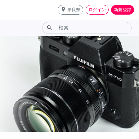
place
奈良県
ログイン
新規登録
search