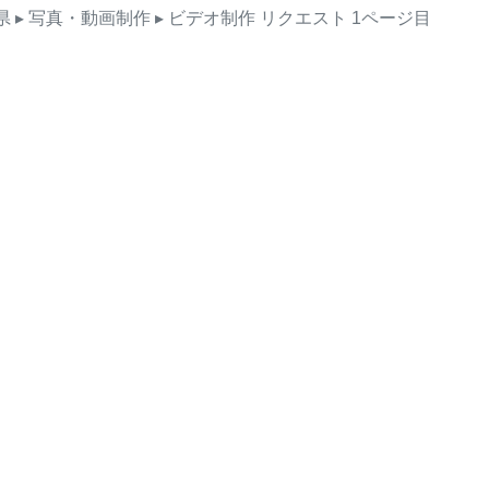
県
▸ 写真・動画制作
▸ ビデオ制作
リクエスト
1ページ目