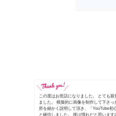
この度はお世話になりました。 とても親
ました。 模擬的に画像を制作して下さっ
所を細かく説明して頂き、「YouTube
と確信しました。 後は慣れだと思います