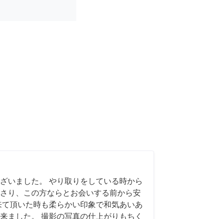
ざいました。 やり取りをしている時から
さり、この方ならとお会いする前から安
来て頂いた時も柔らかい印象で和気あいあ
来ました。 撮影の写真の仕上がりもちく