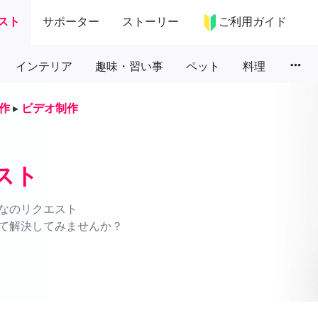
スト
サポーター
ストーリー
ご利用ガイド
more_horiz
インテリア
趣味・習い事
ペット
料理
作
▸
ビデオ制作
スト
なのリクエスト
て解決してみませんか？