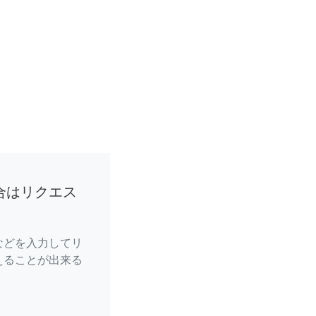
合はリクエス
などを入力してリ
えることが出来る