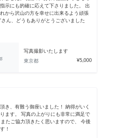
指示にも的確に応えて下さりました。 出
れから沢山の方を幸せに出来るよう頑張
ぎさん、どうもありがとうございました
写真撮影いたします
都
¥5,000
東京都
頂き、有難う御座いました！ 納得がいく
ります。 写真の上がりにも非常に満足で
れば、またご協力頂きたく思いますので、 今後
す！