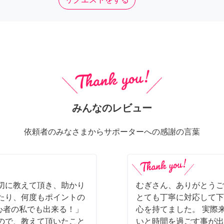
みんなのレビュー
依頼者のみなさまからサポーターへの感謝の言葉
切に教えて頂き、助かり
むぎさん、ありがとうご
たり、何度もポイントの
とても丁寧に対応して下
初心者の私でも出来る！」
心を持てました。 実際
ので、教えて頂いたこと
いと時間を過ごす事が出