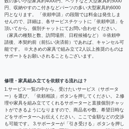
数の多い小型家具約4000円、ベッドなど大型家具約5000
円、収納やすのこ付きなどパーツの多い大型家具約6000
円となります。 「依頼申請」の段階では料金は発生しま
せんので、詳細は、各サービスチケットに「依頼申請」を
頂いてから、個別チャットにてお問い合わせください。
（家具の種類と数、訪問場所、日程候補など） ※依頼申
請後、本契約前（前払い決済前）であれば、キャンセル可
能です。 ※大きめの家具で組み立て2人以上推奨のものは
サポートをお願いされることもございます。
修理・家具組み立てを依頼する流れは？
1.サービス一覧の中から、受けたいサービス（サポータ
ー）を選び、「依頼相談」ボタンを押してください。 2.修
理や家具を組み立ててくれるサポーターと直接個別チャッ
トができるようになりますので、商品名や数、希望日時な
どをサポーターへお伝えください。ここで金額などの交渉
も可能です。 3.サポーターが「引き受ける」ボタンを押し