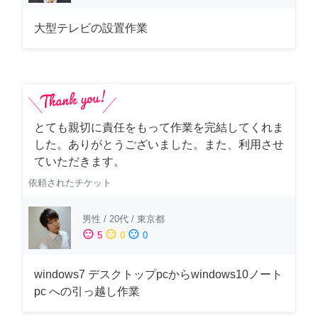
大型テレビの設置作業
とても親切に責任をもって作業を完結してくれま
した。ありがとうございました。また、利用させ
ていただきます。
依頼されたチケット
男性
/
20代
/
東京都
sentiment_satisfied
sentiment_neutral
sentiment_dissatisfied
5
0
0
windows7 デスクトップpcからwindows10ノート
pc への引っ越し作業