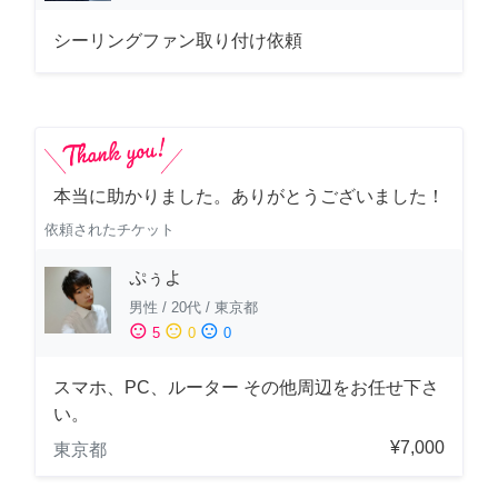
シーリングファン取り付け依頼
本当に助かりました。ありがとうございました！
依頼されたチケット
ぷぅよ
男性
/
20代
/
東京都
sentiment_satisfied
sentiment_neutral
sentiment_dissatisfied
5
0
0
スマホ、PC、ルーター その他周辺をお任せ下さ
い。
¥7,000
東京都