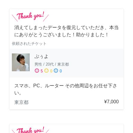
消えてしまったデータを復元していただき、本当
にありがとうございました！助かりました！
依頼されたチケット
ぷぅよ
男性
/
20代
/
東京都
sentiment_satisfied
sentiment_neutral
sentiment_dissatisfied
5
0
0
スマホ、PC、ルーター その他周辺をお任せ下さ
い。
¥7,000
東京都