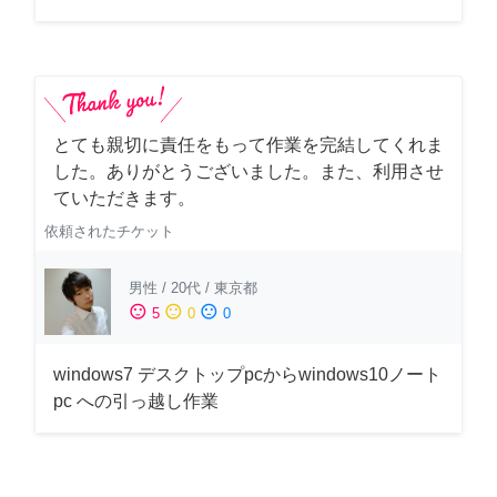
とても親切に責任をもって作業を完結してくれま
した。ありがとうございました。また、利用させ
ていただきます。
依頼されたチケット
男性
/
20代
/
東京都
sentiment_satisfied
sentiment_neutral
sentiment_dissatisfied
5
0
0
windows7 デスクトップpcからwindows10ノート
pc への引っ越し作業