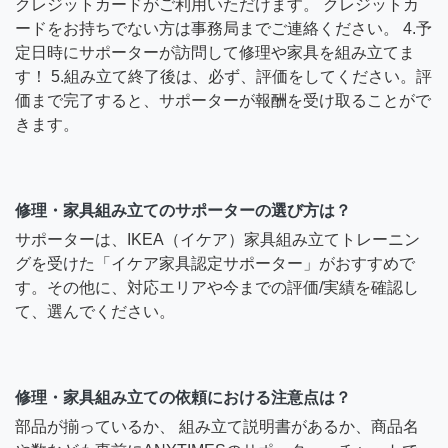
クレジットカードがご利用いただけます。 クレジットカ
ードをお持ちでない方は事務局までご連絡ください。 4.予
定日時にサポーターが訪問して修理や家具を組み立てま
す！ 5.組み立て終了後は、必ず、評価をしてください。評
価まで完了すると、サポーターが報酬を受け取ることがで
きます。
修理・家具組み立てのサポーターの選び方は？
サポーターは、IKEA（イケア）家具組み立てトレーニン
グを受けた「イケア家具認定サポーター」がおすすめで
す。その他に、対応エリアや今までの評価/実績を確認し
て、選んでください。
修理・家具組み立ての依頼における注意点は？
部品が揃っているか、 組み立て説明書があるか、商品名