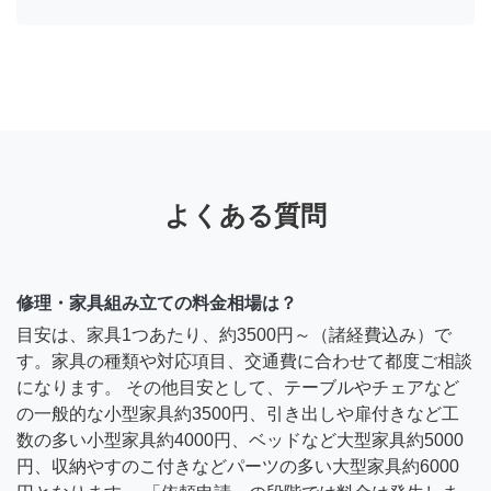
よくある質問
修理・家具組み立ての料金相場は？
目安は、家具1つあたり、約3500円～（諸経費込み）で
す。家具の種類や対応項目、交通費に合わせて都度ご相談
になります。 その他目安として、テーブルやチェアなど
の一般的な小型家具約3500円、引き出しや扉付きなど工
数の多い小型家具約4000円、ベッドなど大型家具約5000
円、収納やすのこ付きなどパーツの多い大型家具約6000