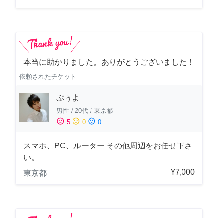
本当に助かりました。ありがとうございました！
依頼されたチケット
ぷぅよ
男性
/
20代
/
東京都
sentiment_satisfied
sentiment_neutral
sentiment_dissatisfied
5
0
0
スマホ、PC、ルーター その他周辺をお任せ下さ
い。
¥7,000
東京都