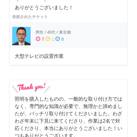
ありがとうございました！
依頼されたチケット
男性
/
40代
/
東京都
sentiment_satisfied
sentiment_neutral
sentiment_dissatisfied
7
1
0
大型テレビの設置作業
照明を購入したものの、一般的な取り付け方では
なく、専門的な知識が必要で、無理かと諦めまし
たが、バッチリ取り付けてくださいました。わざ
わざ年末に下見に来てくださり、作業は2名で対
応くださり、本当にありがとうございました！い
つもありがとうございます。