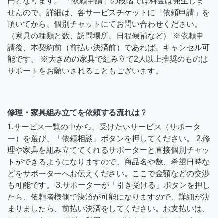
円となります。 「依頼申請」の段階では料金は発生しま
せんので、詳細は、各サービスチケットに「依頼申請」を
頂いてから、個別チャットにてお問い合わせください。
（家具の種類と数、訪問場所、日程候補など） ※依頼申
請後、本契約前（前払い決済前）であれば、キャンセル可
能です。 ※大きめの家具で組み立て2人以上推奨のものは
サポートをお願いされることもございます。
修理・家具組み立てを依頼する流れは？
1.サービス一覧の中から、受けたいサービス（サポータ
ー）を選び、「依頼相談」ボタンを押してください。 2.修
理や家具を組み立ててくれるサポーターと直接個別チャッ
トができるようになりますので、商品名や数、希望日時な
どをサポーターへお伝えください。ここで金額などの交渉
も可能です。 3.サポーターが「引き受ける」ボタンを押し
たら、依頼者様側で決済が可能になりますので、詳細が決
まりましたら、前払い決済をしてください。お支払いは、