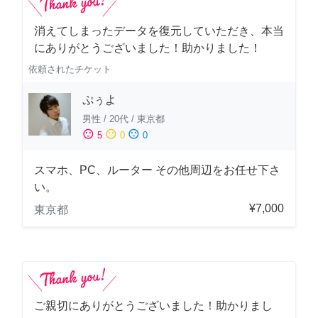
消えてしまったデータを復元していただき、本当
にありがとうございました！助かりました！
依頼されたチケット
ぷぅよ
男性
/
20代
/
東京都
sentiment_satisfied
sentiment_neutral
sentiment_dissatisfied
5
0
0
スマホ、PC、ルーター その他周辺をお任せ下さ
い。
¥7,000
東京都
ご親切にありがとうございました！助かりまし