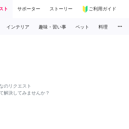
スト
サポーター
ストーリー
ご利用ガイド
more_horiz
インテリア
趣味・習い事
ペット
料理
なのリクエスト
て解決してみませんか？