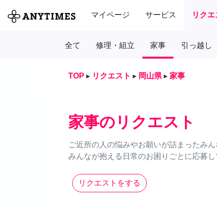
マイページ
サービス
リクエ
全て
修理・組立
家事
引っ越し
TOP
▸
リクエスト
▸
岡山県
▸
家事
家事のリクエスト
ご近所の人の悩みやお願いが詰まったみん
みんなが抱える日常のお困りごとに応募し
リクエストをする