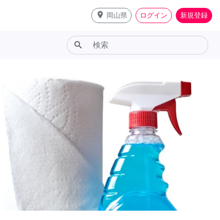
place
岡山県
ログイン
新規登録
search