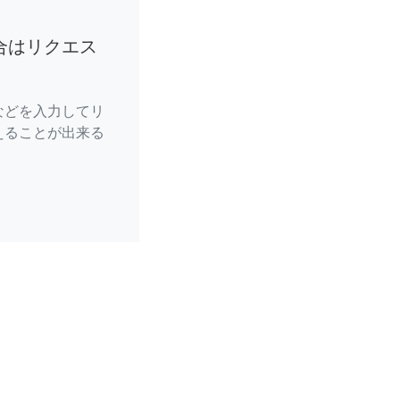
合はリクエス
などを入力してリ
えることが出来る