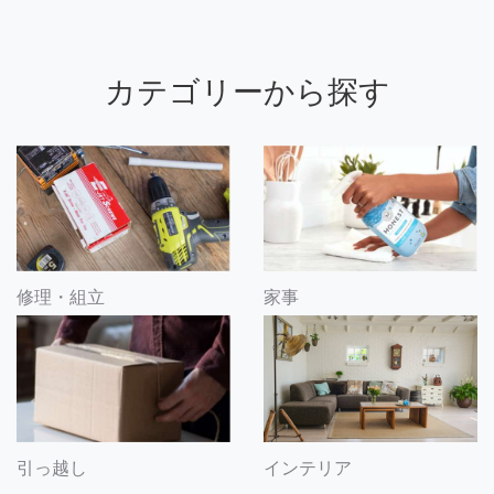
カテゴリーから探す
修理・組立
家事
引っ越し
インテリア