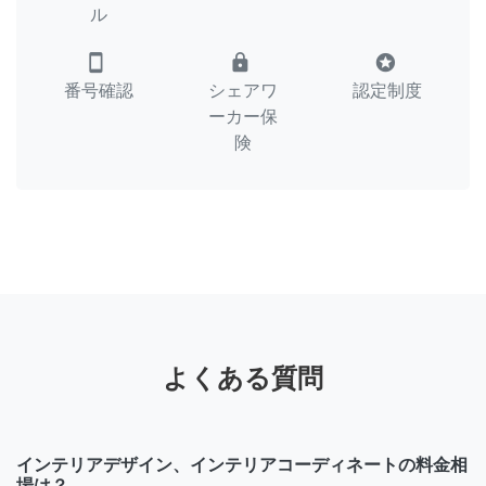
ル
smartphone
lock
stars
番号確認
シェアワ
認定制度
ーカー保
険
よくある質問
インテリアデザイン、インテリアコーディネートの料金相
場は？