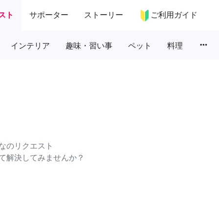
スト
サポーター
ストーリー
ご利用ガイド
more_horiz
インテリア
趣味・習い事
ペット
料理
なのリクエスト
て解決してみませんか？