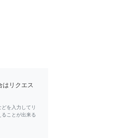
合はリクエス
などを入力してリ
えることが出来る