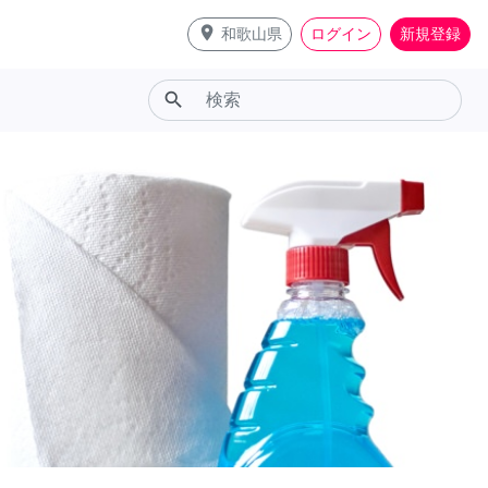
place
和歌山県
ログイン
新規登録
search