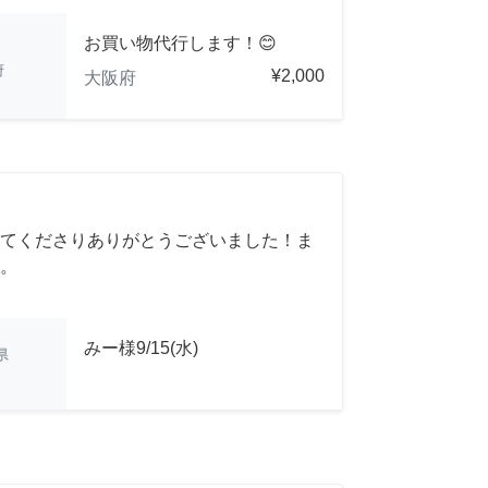
お買い物代行します！😊
府
¥2,000
大阪府
てくださりありがとうございました！ま
。
みー様9/15(水)
県