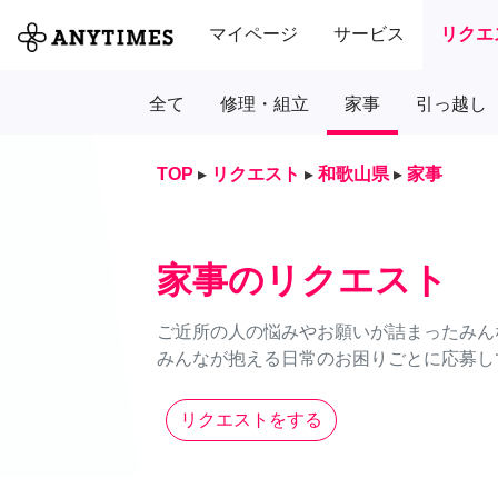
マイページ
サービス
リクエ
全て
修理・組立
家事
引っ越し
TOP
▸
リクエスト
▸
和歌山県
▸
家事
家事のリクエスト
ご近所の人の悩みやお願いが詰まったみん
みんなが抱える日常のお困りごとに応募し
リクエストをする