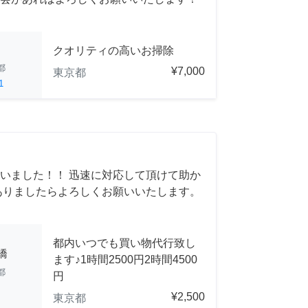
クオリティの高いお掃除
都
¥7,000
東京都
1
いました！！ 迅速に対応して頂けて助か
ありましたらよろしくお願いいたします。
都内いつでも買い物代行致し
橋
ます♪1時間2500円2時間4500
都
円
¥2,500
東京都