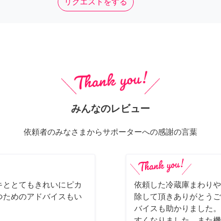
リクエストをする
みんなのレビュー
依頼者のみなさまからサポーターへの感謝の言葉
キととてもきれいにピカ
依頼した冷蔵庫まわりや
つためのアドバイスもい
除して頂きありがとうご
バイスも助かりました。
すくなりました。また機