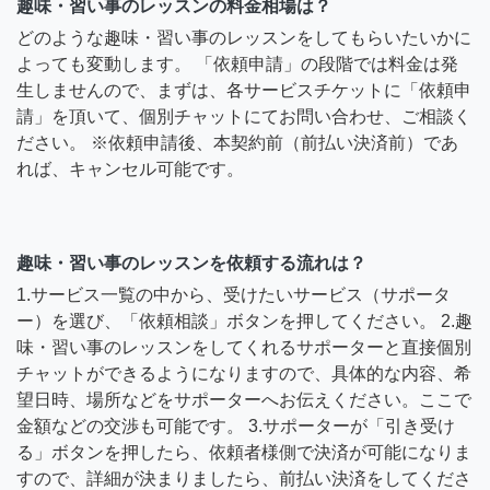
趣味・習い事のレッスンの料金相場は？
どのような趣味・習い事のレッスンをしてもらいたいかに
よっても変動します。 「依頼申請」の段階では料金は発
生しませんので、まずは、各サービスチケットに「依頼申
請」を頂いて、個別チャットにてお問い合わせ、ご相談く
ださい。 ※依頼申請後、本契約前（前払い決済前）であ
れば、キャンセル可能です。
趣味・習い事のレッスンを依頼する流れは？
1.サービス一覧の中から、受けたいサービス（サポータ
ー）を選び、「依頼相談」ボタンを押してください。 2.趣
味・習い事のレッスンをしてくれるサポーターと直接個別
チャットができるようになりますので、具体的な内容、希
望日時、場所などをサポーターへお伝えください。ここで
金額などの交渉も可能です。 3.サポーターが「引き受け
る」ボタンを押したら、依頼者様側で決済が可能になりま
すので、詳細が決まりましたら、前払い決済をしてくださ