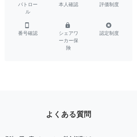
パトロー
本人確認
評価制度
ル
smartphone
lock
stars
番号確認
シェアワ
認定制度
ーカー保
険
よくある質問