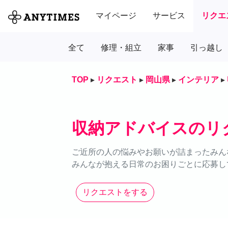
マイページ
サービス
リクエ
全て
修理・組立
家事
引っ越し
TOP
▸
リクエスト
▸
岡山県
▸
インテリア
▸
収納アドバイスのリ
ご近所の人の悩みやお願いが詰まったみん
みんなが抱える日常のお困りごとに応募し
リクエストをする