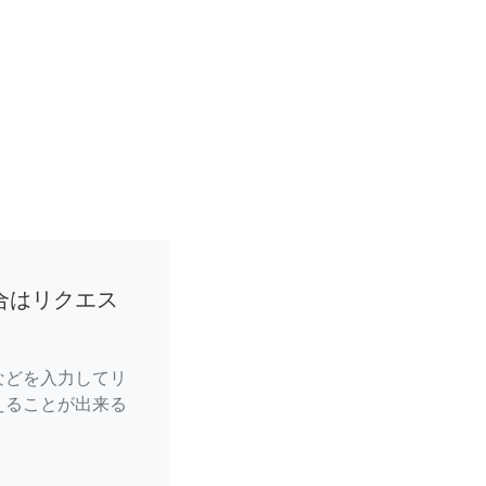
合はリクエス
などを入力してリ
えることが出来る