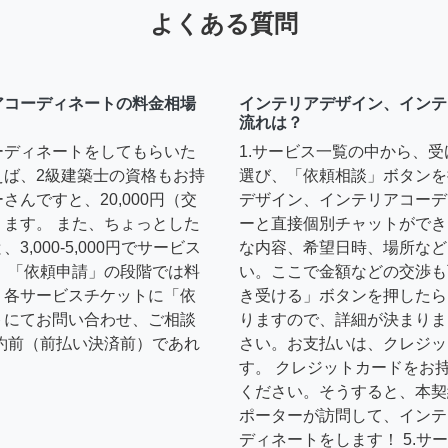
よくある質問
アコーディネートの料金相場
インテリアデザイン、インテ
流れは？
ーディネートをしてもらいた
1.サービス一覧の中から、
えば、2級建築士の資格もお持
選び、「依頼相談」ボタンを
んですと、20,000円（交
デザイン、インテリアコーデ
ます。 また、ちょっとした
ーと直接個別チャットができ
,000-5,000円でサービス
な内容、希望日時、場所など
 「依頼申請」の段階では料
い。ここで金額などの交渉も
、各サービスチケットに「依
き受ける」ボタンを押したら
トにてお問い合わせ、ご相談
りますので、詳細が決まりま
約前（前払い決済前）であれ
さい。お支払いは、クレジッ
す。 クレジットカードをお
ください。そうすると、本契
ポーターが訪問して、インテ
ディネートをします！ 5.