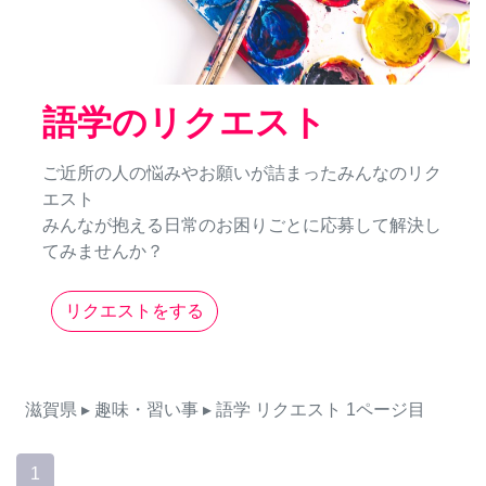
語学のリクエスト
ご近所の人の悩みやお願いが詰まったみんなのリク
エスト
みんなが抱える日常のお困りごとに応募して解決し
てみませんか？
リクエストをする
滋賀県
▸ 趣味・習い事
▸ 語学
リクエスト
1ページ目
1