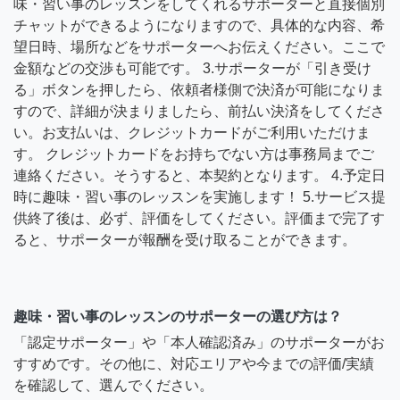
味・習い事のレッスンをしてくれるサポーターと直接個別
チャットができるようになりますので、具体的な内容、希
望日時、場所などをサポーターへお伝えください。ここで
金額などの交渉も可能です。 3.サポーターが「引き受け
る」ボタンを押したら、依頼者様側で決済が可能になりま
すので、詳細が決まりましたら、前払い決済をしてくださ
い。お支払いは、クレジットカードがご利用いただけま
す。 クレジットカードをお持ちでない方は事務局までご
連絡ください。そうすると、本契約となります。 4.予定日
時に趣味・習い事のレッスンを実施します！ 5.サービス提
供終了後は、必ず、評価をしてください。評価まで完了す
ると、サポーターが報酬を受け取ることができます。
趣味・習い事のレッスンのサポーターの選び方は？
「認定サポーター」や「本人確認済み」のサポーターがお
すすめです。その他に、対応エリアや今までの評価/実績
を確認して、選んでください。