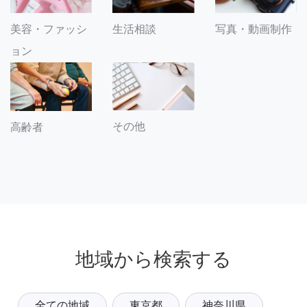
美容・ファッシ
生活相談
写真・動画制作
ョン
その他
高齢者
地域から検索する
全ての地域
東京都
神奈川県