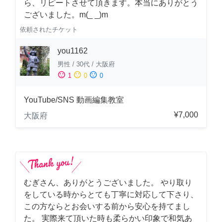
ら、リピートさせて頂きます。本当にありがとう
ございました。m(_ _)m
依頼されたチケット
you1162
男性
/
30代
/
大阪府
sentiment_satisfied
sentiment_neutral
sentiment_dissatisfied
1
0
0
YouTube/SNS 動画編集教室
¥7,000
大阪府
むぎさん、ありがとうございました。 やり取り
をしている時からとても丁寧に対応して下さり、
この方ならとお会いする前から安心を持てまし
た。 実際来て頂いた時も柔らかい印象で和気あ