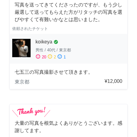
写真を送ってきてくださったのですが、もう少し
厳選して送ってもらえた方がリタッチの写真を選
びやすくて有難いかなとは思いました。
依頼されたチケット
koikeya
check_circle
男性
/
40代
/
東京都
sentiment_satisfied
sentiment_neutral
sentiment_dissatisfied
20
2
1
七五三の写真撮影させて頂きます。
¥12,000
東京都
大量の写真を根気よくありがとうございます。感
謝してます。