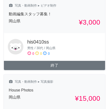
camera_alt
写真・動画制作
▸ ビデオ制作
動画編集スタッフ募集！
¥3,000
岡山県
his0410ss
男性
/
30代
/
岡山県
sentiment_satisfied
sentiment_neutral
sentiment_dissatisfied
0
0
0
終了
camera_alt
写真・動画制作
▸ 写真撮影
House Photos
¥15,000
岡山県