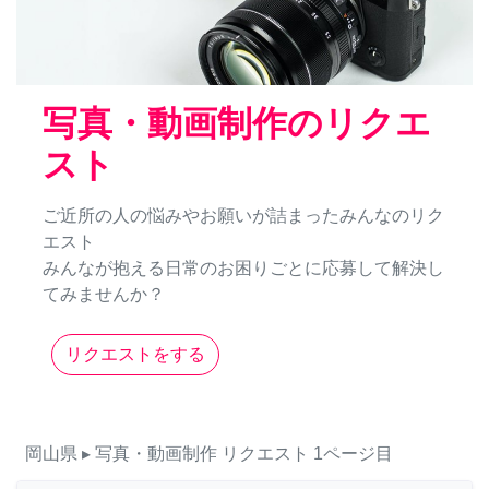
写真・動画制作のリクエ
スト
ご近所の人の悩みやお願いが詰まったみんなのリク
エスト
みんなが抱える日常のお困りごとに応募して解決し
てみませんか？
リクエストをする
岡山県
▸ 写真・動画制作
リクエスト
1ページ目