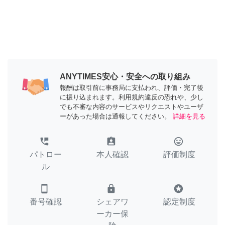
ANYTIMES安心・安全への取り組み
報酬は取引前に事務局に支払われ、評価・完了後
に振り込まれます。利用規約違反の恐れや、少し
でも不審な内容のサービスやリクエストやユーザ
ーがあった場合は通報してください。
詳細を見る
perm_phone_msg
assignment_ind
tag_faces
パトロー
本人確認
評価制度
ル
smartphone
lock
stars
番号確認
シェアワ
認定制度
ーカー保