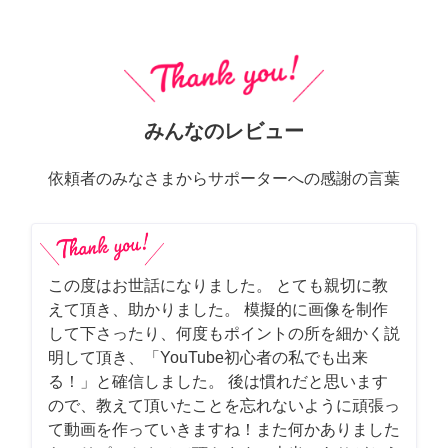
みんなのレビュー
依頼者のみなさまからサポーターへの感謝の言葉
この度はお世話になりました。 とても親切に教
えて頂き、助かりました。 模擬的に画像を制作
して下さったり、何度もポイントの所を細かく説
明して頂き、「YouTube初心者の私でも出来
る！」と確信しました。 後は慣れだと思います
ので、教えて頂いたことを忘れないように頑張っ
て動画を作っていきますね！また何かありました