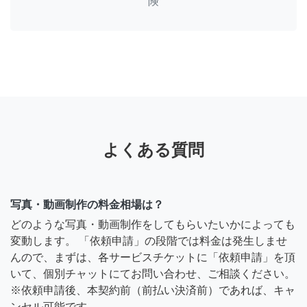
険
よくある質問
写真・動画制作の料金相場は？
どのような写真・動画制作をしてもらいたいかによっても
変動します。 「依頼申請」の段階では料金は発生しませ
んので、まずは、各サービスチケットに「依頼申請」を頂
いて、個別チャットにてお問い合わせ、ご相談ください。
※依頼申請後、本契約前（前払い決済前）であれば、キャ
ンセル可能です。