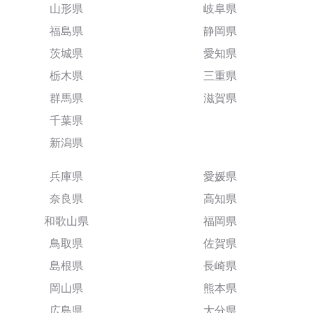
山形県
岐阜県
福島県
静岡県
茨城県
愛知県
栃木県
三重県
群馬県
滋賀県
千葉県
新潟県
兵庫県
愛媛県
奈良県
高知県
和歌山県
福岡県
鳥取県
佐賀県
島根県
長崎県
岡山県
熊本県
広島県
大分県