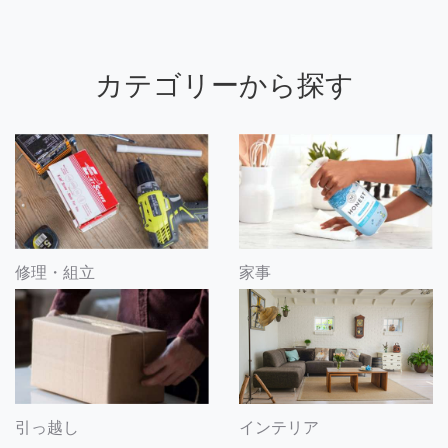
カテゴリーから探す
修理・組立
家事
引っ越し
インテリア