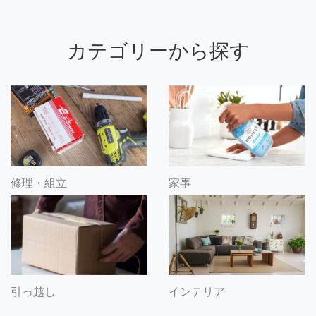
カテゴリーから探す
修理・組立
家事
引っ越し
インテリア