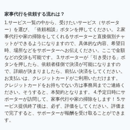
家事代行を依頼する流れは？
1.サービス一覧の中から、受けたいサービス（サポータ
ー）を選び、「依頼相談」ボタンを押してください。 2.家
事代行や家の掃除をしてくれるサポーターと直接個別チャ
ットができるようになりますので、具体的な内容、希望日
時、場所などをサポーターへお伝えください。ここで金額
などの交渉も可能です。 3.サポーターが「引き受ける」ボ
タンを押したら、依頼者様側で決済が可能になりますの
で、詳細が決まりましたら、前払い決済をしてください。
お支払いは、クレジットカードがご利用いただけます。
クレジットカードをお持ちでない方は事務局までご連絡く
ださい。そうすると、本契約となります。 4.予定日時にサ
ポーターが訪問して、家事代行や家の掃除をします！ 5.サ
ービス提供終了後は、必ず、評価をしてください。評価ま
で完了すると、サポーターが報酬を受け取ることができま
す。