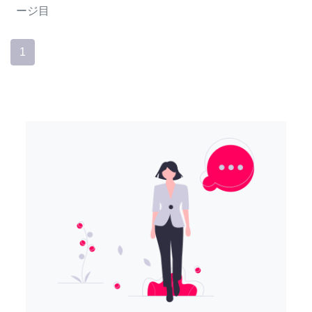
ージ目
1