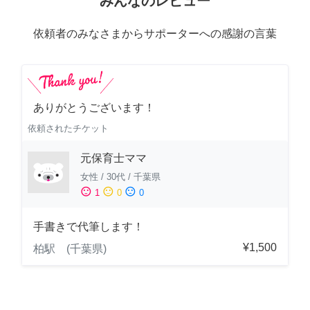
みんなのレビュー
依頼者のみなさまからサポーターへの感謝の言葉
ありがとうございます！
依頼されたチケット
元保育士ママ
女性
/
30代
/
千葉県
sentiment_satisfied
sentiment_neutral
sentiment_dissatisfied
1
0
0
手書きで代筆します！
¥1,500
柏駅 (千葉県)