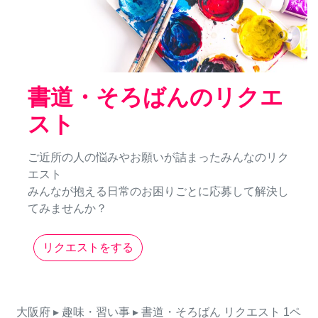
書道・そろばんのリクエ
スト
ご近所の人の悩みやお願いが詰まったみんなのリク
エスト
みんなが抱える日常のお困りごとに応募して解決し
てみませんか？
リクエストをする
大阪府
▸ 趣味・習い事
▸ 書道・そろばん
リクエスト
1ペ