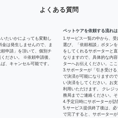
よくある質問
ペットケアを依頼する流れは
らいたいかによっても変動し
1.サービス一覧の中から、
料金は発生しませんので、ま
選び、「依頼相談」ボタンを
依頼申請」を頂いて、個別チ
をしてくれるサポーターと直
ください。 ※依頼申請後、
なりますので、具体的な内容
れば、キャンセル可能です。
ターへお伝えください。ここ
3.サポーターが「引き受け
で決済が可能になりますので
い決済をしてください。お支
利用いただけます。 クレジ
務局までご連絡ください。そ
4.予定日時にサポーターが
5.サービス提供終了後は、
で完了すると、サポーターが