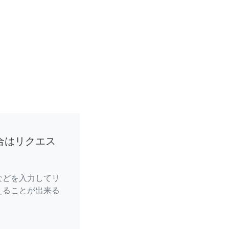
合はリクエス
などを入力してリ
えることが出来る