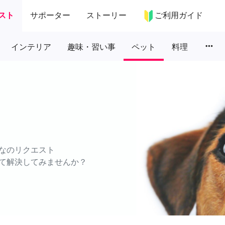
スト
サポーター
ストーリー
ご利用ガイド
more_horiz
インテリア
趣味・習い事
ペット
料理
なのリクエスト
て解決してみませんか？