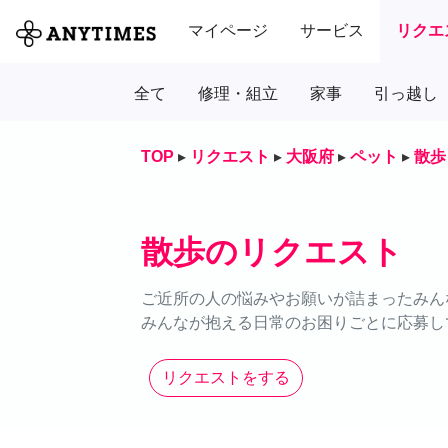
マイページ
サービス
リクエ
全て
修理・組立
家事
引っ越し
TOP
▸
リクエスト
▸
大阪府
▸
ペット
▸
散歩
散歩のリクエスト
ご近所の人の悩みやお願いが詰まったみん
みんなが抱える日常のお困りごとに応募し
リクエストをする