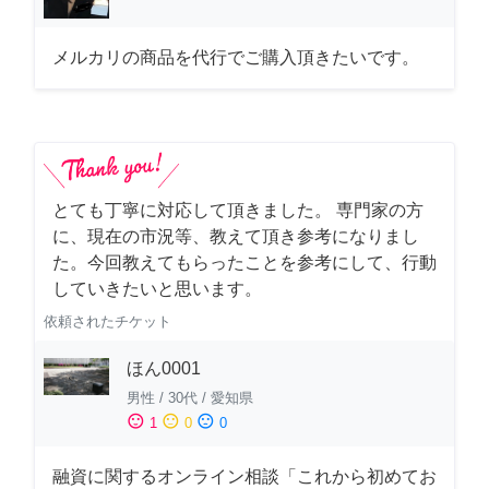
メルカリの商品を代行でご購入頂きたいです。
とても丁寧に対応して頂きました。 専門家の方
に、現在の市況等、教えて頂き参考になりまし
た。今回教えてもらったことを参考にして、行動
していきたいと思います。
依頼されたチケット
ほん0001
男性
/
30代
/
愛知県
sentiment_satisfied
sentiment_neutral
sentiment_dissatisfied
1
0
0
融資に関するオンライン相談「これから初めてお