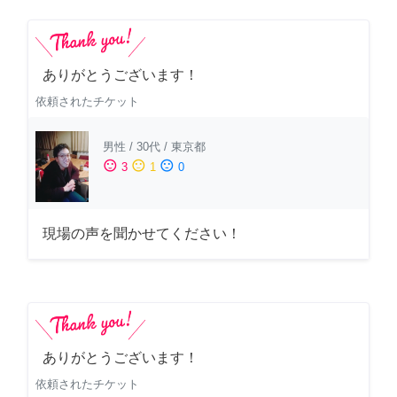
ありがとうございます！
依頼されたチケット
男性
/
30代
/
東京都
sentiment_satisfied
sentiment_neutral
sentiment_dissatisfied
3
1
0
現場の声を聞かせてください！
ありがとうございます！
依頼されたチケット