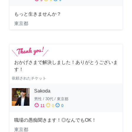
もっと生きませんか？
東京都
おかげさまで解決しました！ありがとうございま
す！
依頼されたチケット
Sakoda
男性
/
30代
/
東京都
sentiment_satisfied
sentiment_neutral
sentiment_dissatisfied
11
0
0
職場の愚痴聞きます！◎なんでもOK！
東京都