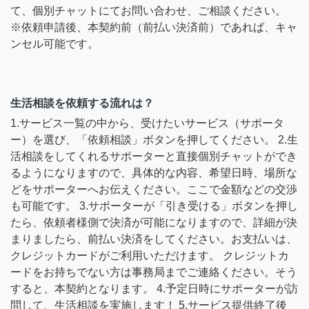
て、個別チャットにてお問い合わせ、ご相談ください。
※依頼申請後、本契約前（前払い決済前）であれば、キャ
ンセル可能です。
生活相談を依頼する流れは？
1.サービス一覧の中から、受けたいサービス（サポータ
ー）を選び、「依頼相談」ボタンを押してください。 2.生
活相談をしてくれるサポーターと直接個別チャットができ
るようになりますので、具体的な内容、希望日時、場所な
どをサポーターへお伝えください。ここで金額などの交渉
も可能です。 3.サポーターが「引き受ける」ボタンを押し
たら、依頼者様側で決済が可能になりますので、詳細が決
まりましたら、前払い決済をしてください。お支払いは、
クレジットカードがご利用いただけます。 クレジットカ
ードをお持ちでない方は事務局までご連絡ください。そう
すると、本契約となります。 4.予定日時にサポーターが訪
問して、生活相談を実施します！ 5.サービス提供終了後