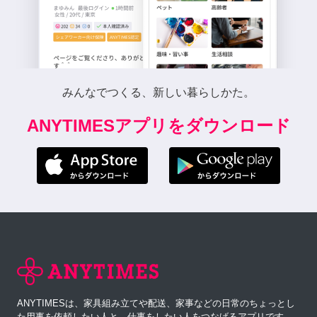
みんなでつくる、新しい暮らしかた。
ANYTIMESアプリをダウンロード
ANYTIMESは、家具組み立てや配送、家事などの日常のちょっとし
た用事を依頼したい人と、仕事をしたい人をつなげるアプリです。