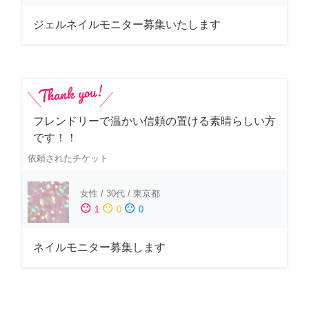
ジェルネイルモニター募集いたします
フレンドリーで温かい信頼の置ける素晴らしい方
です！！
依頼されたチケット
女性
/
30代
/
東京都
sentiment_satisfied
sentiment_neutral
sentiment_dissatisfied
1
0
0
ネイルモニター募集します