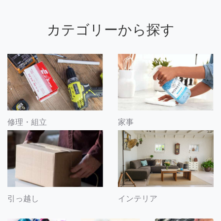
カテゴリーから探す
修理・組立
家事
引っ越し
インテリア