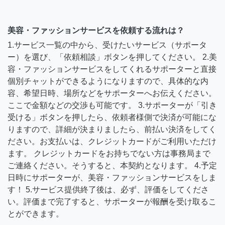
美容・ファッションサービスを依頼する流れは？
1.サービス一覧の中から、受けたいサービス（サポータ
ー）を選び、「依頼相談」ボタンを押してください。 2.美
容・ファッションサービスをしてくれるサポーターと直接
個別チャットができるようになりますので、具体的な内
容、希望日時、場所などをサポーターへお伝えください。
ここで金額などの交渉も可能です。 3.サポーターが「引き
受ける」ボタンを押したら、依頼者様側で決済が可能にな
りますので、詳細が決まりましたら、前払い決済をしてく
ださい。お支払いは、クレジットカードがご利用いただけ
ます。 クレジットカードをお持ちでない方は事務局まで
ご連絡ください。そうすると、本契約となります。 4.予定
日時にサポーターが、美容・ファッションサービスをしま
す！ 5.サービス提供終了後は、必ず、評価をしてくださ
い。評価まで完了すると、サポーターが報酬を受け取るこ
とができます。