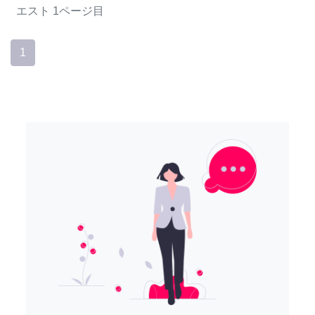
エスト
1ページ目
1