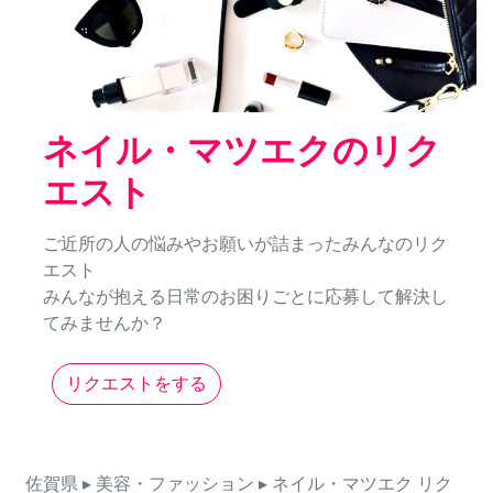
ネイル・マツエクのリク
エスト
ご近所の人の悩みやお願いが詰まったみんなのリク
エスト
みんなが抱える日常のお困りごとに応募して解決し
てみませんか？
リクエストをする
佐賀県
▸ 美容・ファッション
▸ ネイル・マツエク
リク