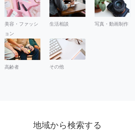
美容・ファッシ
生活相談
写真・動画制作
ョン
その他
高齢者
地域から検索する