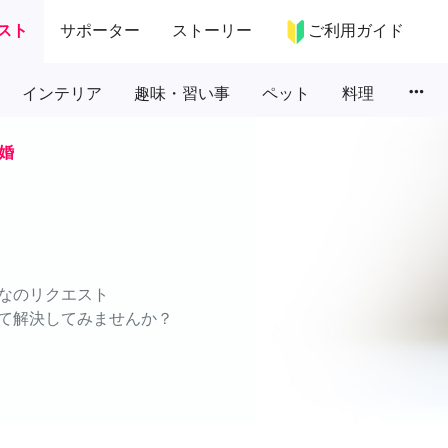
スト
サポーター
ストーリー
ご利用ガイド
more_horiz
インテリア
趣味・習い事
ペット
料理
婚
なのリクエスト
て解決してみませんか？