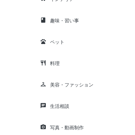
class
趣味・習い事
pets
ペット
restaurant
料理
checkroom
美容・ファッション
chat
生活相談
camera_alt
写真・動画制作