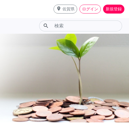
place
佐賀県
ログイン
新規登録
search