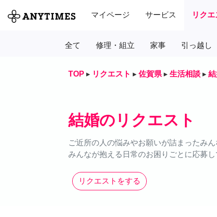
マイページ
サービス
リクエ
全て
修理・組立
家事
引っ越し
TOP
▸
リクエスト
▸
佐賀県
▸
生活相談
▸
結
結婚のリクエスト
ご近所の人の悩みやお願いが詰まったみん
みんなが抱える日常のお困りごとに応募し
リクエストをする