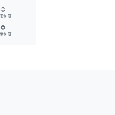
tag_faces
価制度
stars
定制度