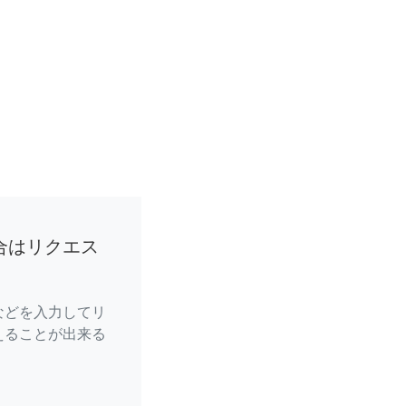
合はリクエス
などを入力してリ
えることが出来る