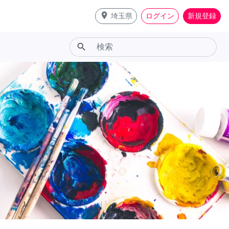
place
埼玉県
ログイン
新規登録
search