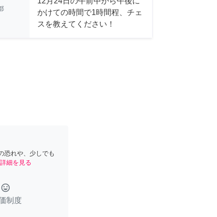
12月24日の午前中から午後に
都
かけての時間で1時間程、チェ
スを教えてください！
の恐れや、少しでも
詳細を見る
tag_faces
価制度