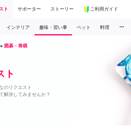
スト
サポーター
ストーリー
ご利用ガイド
more_horiz
インテリア
趣味・習い事
ペット
料理
▸
囲碁・将棋
スト
なのリクエスト
て解決してみませんか？