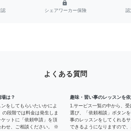
lock
確認
シェアワーカー保険
認
よくある質問
相場は？
趣味・習い事のレッスンを依
スンをしてもらいたいかによ
1.サービス一覧の中から、
」の段階では料金は発生しま
選び、「依頼相談」ボタンを
チケットに「依頼申請」を頂
事のレッスンをしてくれるサ
わせ、ご相談ください。 ※
できるようになりますので、