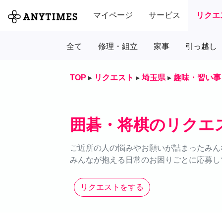
マイページ
サービス
リクエ
全て
修理・組立
家事
引っ越し
TOP
▸
リクエスト
▸
埼玉県
▸
趣味・習い事
囲碁・将棋のリクエ
ご近所の人の悩みやお願いが詰まったみん
みんなが抱える日常のお困りごとに応募し
リクエストをする