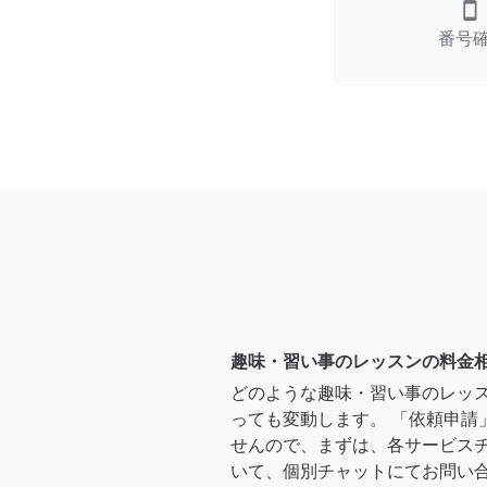
smartphone
番号
趣味・習い事のレッスンの料金
どのような趣味・習い事のレッ
っても変動します。 「依頼申請
せんので、まずは、各サービス
いて、個別チャットにてお問い合