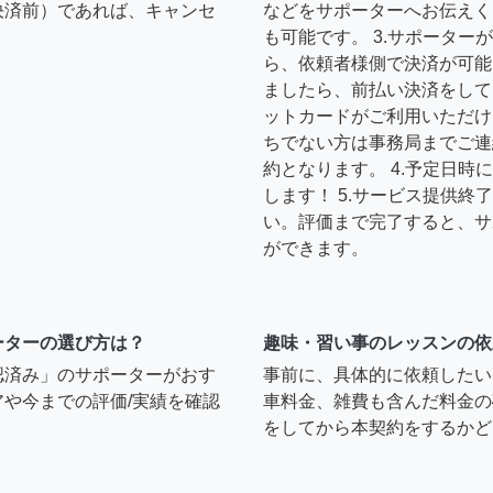
決済前）であれば、キャンセ
などをサポーターへお伝えく
も可能です。 3.サポータ
ら、依頼者様側で決済が可能
ましたら、前払い決済をして
ットカードがご利用いただけ
ちでない方は事務局までご連
約となります。 4.予定日
します！ 5.サービス提供
い。評価まで完了すると、サ
ができます。
ーターの選び方は？
趣味・習い事のレッスンの依
認済み」のサポーターがおす
事前に、具体的に依頼したい
や今までの評価/実績を確認
車料金、雑費も含んだ料金の
をしてから本契約をするかど