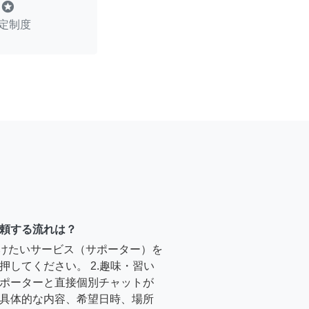
stars
定制度
頼する流れは？
受けたいサービス（サポーター）を
押してください。 2.趣味・習い
ポーターと直接個別チャットが
具体的な内容、希望日時、場所