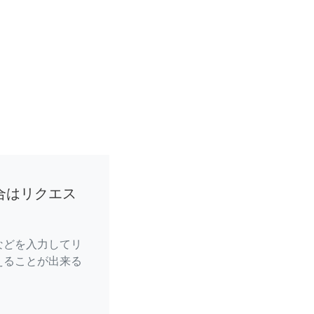
合はリクエス
などを入力してリ
えることが出来る