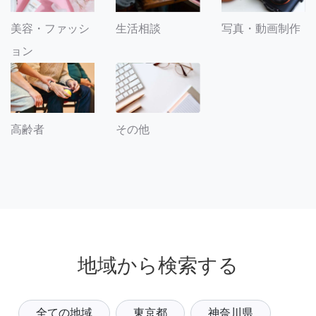
美容・ファッシ
生活相談
写真・動画制作
ョン
その他
高齢者
地域から検索する
全ての地域
東京都
神奈川県