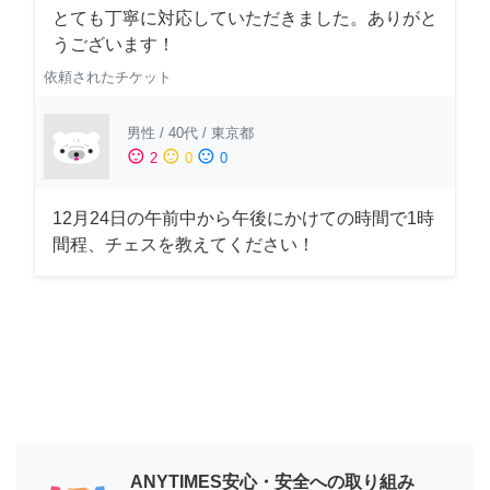
とても丁寧に対応していただきました。ありがと
うございます！
依頼されたチケット
男性
/
40代
/
東京都
sentiment_satisfied
sentiment_neutral
sentiment_dissatisfied
2
0
0
12月24日の午前中から午後にかけての時間で1時
間程、チェスを教えてください！
ANYTIMES安心・安全への取り組み