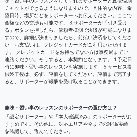
味・習い事のレッスンをしてくれるサポーターと直接個別
チャットができるようになりますので、具体的な内容、希
望日時、場所などをサポーターへお伝えください。ここで
金額などの交渉も可能です。 3.サポーターが「引き受け
る」ボタンを押したら、依頼者様側で決済が可能になりま
すので、詳細が決まりましたら、前払い決済をしてくださ
い。お支払いは、クレジットカードがご利用いただけま
す。 クレジットカードをお持ちでない方は事務局までご
連絡ください。そうすると、本契約となります。 4.予定日
時に趣味・習い事のレッスンを実施します！ 5.サービス提
供終了後は、必ず、評価をしてください。評価まで完了す
ると、サポーターが報酬を受け取ることができます。
趣味・習い事のレッスンのサポーターの選び方は？
「認定サポーター」や「本人確認済み」のサポーターがお
すすめです。その他に、対応エリアや今までの評価/実績
を確認して、選んでください。