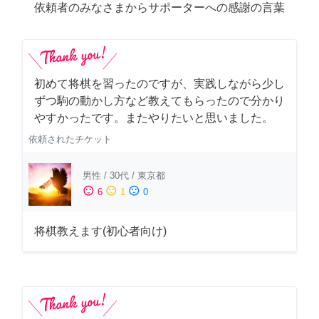
依頼者のみなさまからサポーターへの感謝の言葉
初めて将棋を習ったのですが、実践しながら少し
ずつ駒の動かし方など教えてもらったので分かり
やすかったです。またやりたいと思いました。
依頼されたチケット
男性
/
30代
/
東京都
sentiment_satisfied
sentiment_neutral
sentiment_dissatisfied
6
1
0
将棋教えます(初心者向け)