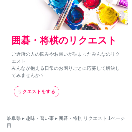
囲碁・将棋のリクエスト
ご近所の人の悩みやお願いが詰まったみんなのリク
エスト
みんなが抱える日常のお困りごとに応募して解決し
てみませんか？
リクエストをする
岐阜県
▸ 趣味・習い事
▸ 囲碁・将棋
リクエスト
1ページ
目