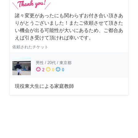
諸々変更があったにも関わらずお付き合い頂きあ
りがとうございました！またご依頼させて頂きた
い機会が出る可能性が大いにあるため、ご都合あ
えば引き受けて頂ければ幸いです。
依頼されたチケット
男性
/
20代
/
東京都
sentiment_satisfied
sentiment_neutral
sentiment_dissatisfied
2
0
0
現役東大生による家庭教師