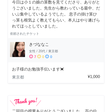
今日は小１の娘の算数を見てくださり、ありがと
うございました。先生から教わっている最中、だ
いぶ集中しているようでした。 息子の掛け算ひ
っ算も根気よく教えてもらい、本人はやり遂げら
れてほっとしていました。
依頼されたチケット
きづななこ
女性
/
20代
/
東京都
sentiment_satisfied
sentiment_neutral
sentiment_dissatisfied
7
0
0
お子様のお勉強手伝います💓
¥1,000
東京都
二回目の授業ありがとうございました。 百の位