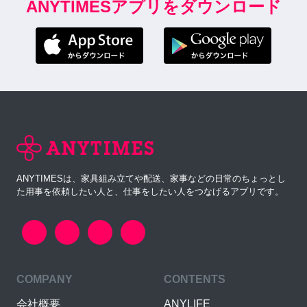
ANYTIMESアプリをダウンロード
ANYTIMESは、家具組み立てや配送、家事などの日常のちょっとし
た用事を依頼したい人と、仕事をしたい人をつなげるアプリです。
COMPANY
CONTENTS
会社概要
ANYLIFE