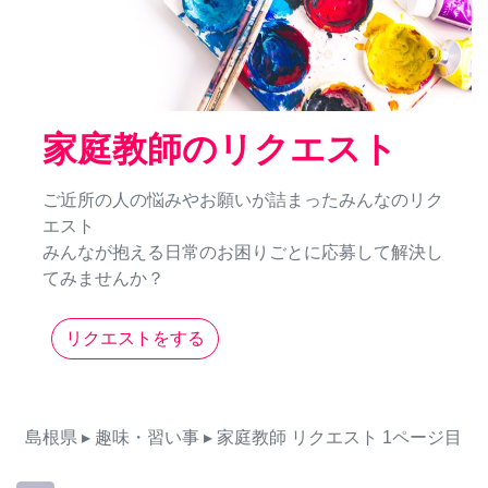
家庭教師のリクエスト
ご近所の人の悩みやお願いが詰まったみんなのリク
エスト
みんなが抱える日常のお困りごとに応募して解決し
てみませんか？
リクエストをする
島根県
▸ 趣味・習い事
▸ 家庭教師
リクエスト
1ページ目