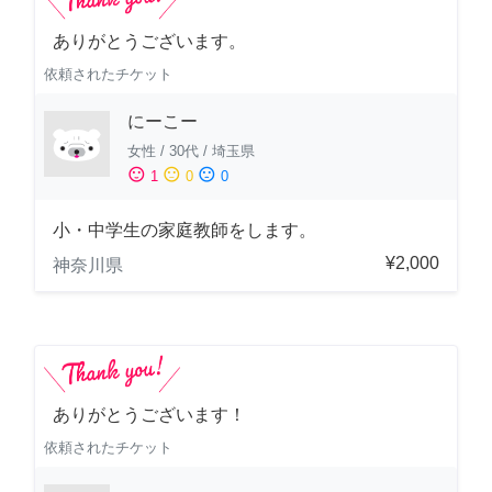
ありがとうございます。
依頼されたチケット
にーこー
女性
/
30代
/
埼玉県
sentiment_satisfied
sentiment_neutral
sentiment_dissatisfied
1
0
0
小・中学生の家庭教師をします。
¥2,000
神奈川県
ありがとうございます！
依頼されたチケット