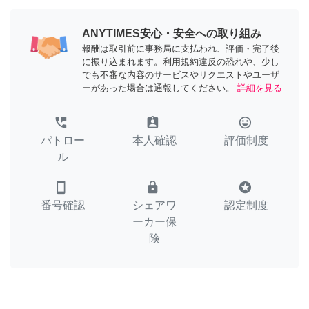
ANYTIMES安心・安全への取り組み
報酬は取引前に事務局に支払われ、評価・完了後
に振り込まれます。利用規約違反の恐れや、少し
でも不審な内容のサービスやリクエストやユーザ
ーがあった場合は通報してください。
詳細を見る
perm_phone_msg
assignment_ind
tag_faces
パトロー
本人確認
評価制度
ル
smartphone
lock
stars
番号確認
シェアワ
認定制度
ーカー保
険