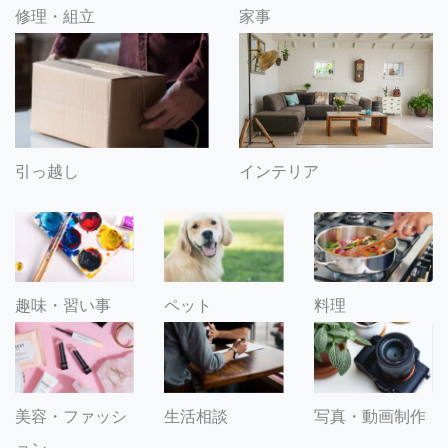
修理・組立
家事
引っ越し
インテリア
趣味・習い事
ペット
料理
美容・ファッシ
生活相談
写真・動画制作