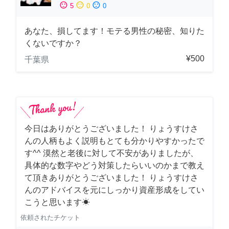
sentiment_satisfied
sentiment_neutral
sentiment_dissatisfied
5
0
0
あなた、損してます！モテる男性の秘密、知りた
くないですか？
¥500
千葉県
今日はありがとうございました！ りょうすけさ
んの人柄もよく説明もとても分かりやすかったで
す^^ 漠然と老後に対して不安がありましたが、
具体的な数字やどう対策したらいいのかまで教え
て頂きありがとうございました！ りょうすけさ
んのアドバイスを元にしっかり資産形成をしてい
こうと思います☀︎
依頼されたチケット