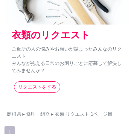
衣類のリクエスト
ご近所の人の悩みやお願いが詰まったみんなのリク
エスト
みんなが抱える日常のお困りごとに応募して解決し
てみませんか？
リクエストをする
島根県
▸ 修理・組立
▸ 衣類
リクエスト
1ページ目
1