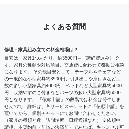
よくある質問
修理・家具組み立ての料金相場は？
目安は、家具1つあたり、約3500円～（諸経費込み）で
す。家具の種類や対応項目、交通費に合わせて都度ご相談
になります。 その他目安として、テーブルやチェアなど
の一般的な小型家具約3500円、引き出しや扉付きなど工
数の多い小型家具約4000円、ベッドなど大型家具約5000
円、収納やすのこ付きなどパーツの多い大型家具約6000
円となります。 「依頼申請」の段階では料金は発生しま
せんので、詳細は、各サービスチケットに「依頼申請」を
頂いてから、個別チャットにてお問い合わせください。
（家具の種類と数、訪問場所、日程候補など） ※依頼申
請後、本契約前（前払い決済前）であれば、キャンセル可