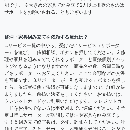
能です。 ※大きめの家具で組み立て2人以上推奨のものは
サポートをお願いされることもございます。
修理・家具組み立てを依頼する流れは？
1.サービス一覧の中から、受けたいサービス（サポータ
ー）を選び、「依頼相談」ボタンを押してください。 2.修
理や家具を組み立ててくれるサポーターと直接個別チャッ
トができるようになりますので、商品名や数、希望日時な
どをサポーターへお伝えください。ここで金額などの交渉
も可能です。 3.サポーターが「引き受ける」ボタンを押し
たら、依頼者様側で決済が可能になりますので、詳細が決
まりましたら、前払い決済をしてください。お支払いは、
クレジットカードがご利用いただけます。 クレジットカ
ードをお持ちでない方は事務局までご連絡ください。 4.予
定日時にサポーターが訪問して修理や家具を組み立てま
す！ 5.組み立て終了後は、必ず、評価をしてください。評
価まで完了すると、サポーターが報酬を受け取ることがで