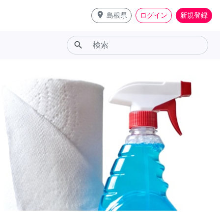
place
島根県
ログイン
新規登録
search