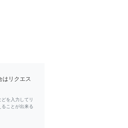
合はリクエス
などを入力してリ
えることが出来る