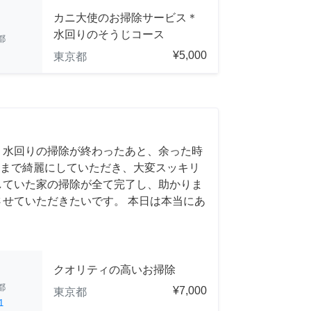
カニ大使のお掃除サービス＊
水回りのそうじコース
都
¥5,000
東京都
 水回りの掃除が終わったあと、余った時
まで綺麗にしていただき、大変スッキリ
していた家の掃除が全て完了し、助かりま
させていただきたいです。 本日は本当にあ
クオリティの高いお掃除
都
¥7,000
東京都
1