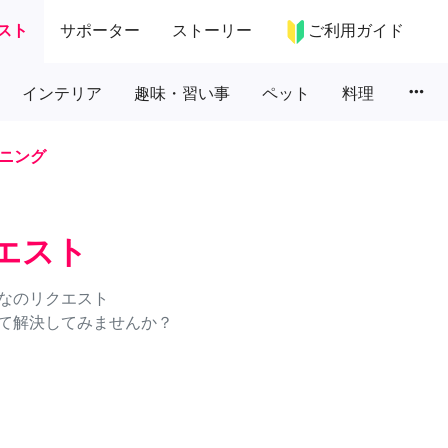
スト
サポーター
ストーリー
ご利用ガイド
more_horiz
インテリア
趣味・習い事
ペット
料理
ニング
エスト
なのリクエスト
て解決してみませんか？