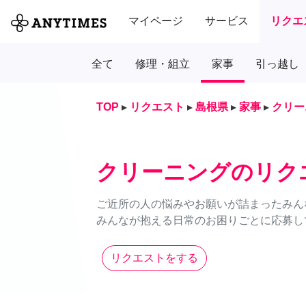
マイページ
サービス
リクエ
全て
修理・組立
家事
引っ越し
TOP
▸
リクエスト
▸
島根県
▸
家事
▸
クリー
クリーニングのリク
ご近所の人の悩みやお願いが詰まったみん
みんなが抱える日常のお困りごとに応募し
リクエストをする