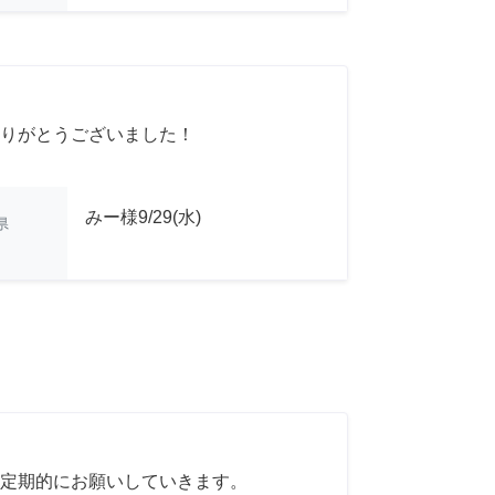
りがとうございました！
みー様9/29(水)
県
定期的にお願いしていきます。