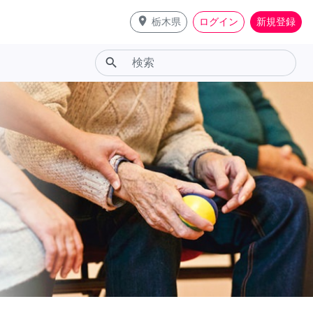
place
栃木県
ログイン
新規登録
search