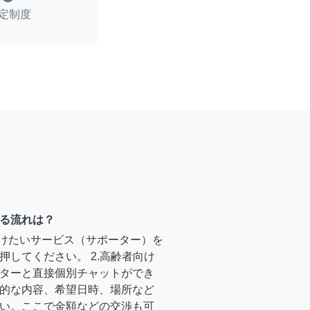
定制度
る流れは？
受けたいサービス（サポーター）を
押してください。 2.高齢者向け
ターと直接個別チャットができ
的な内容、希望日時、場所など
い。ここで金額などの交渉も可