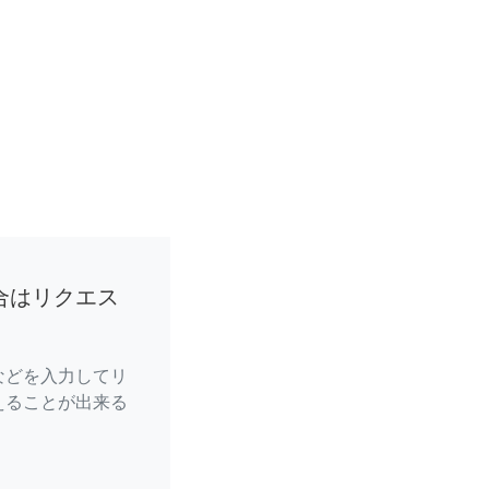
合はリクエス
などを入力してリ
えることが出来る