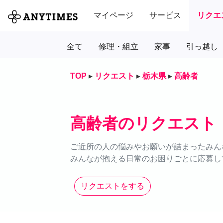
マイページ
サービス
リクエ
全て
修理・組立
家事
引っ越し
TOP
▸
リクエスト
▸
栃木県
▸
高齢者
高齢者のリクエスト
ご近所の人の悩みやお願いが詰まったみん
みんなが抱える日常のお困りごとに応募し
リクエストをする