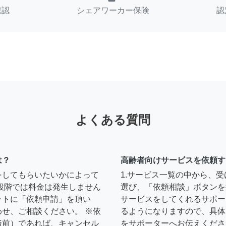
確認
シェアワーカー保険
認
よくある質問
は？
高齢者向けサービスを依頼す
をしてもらいたいかによって
1.サービス一覧の中から、
段階では料金は発生しません
選び、「依頼相談」ボタンを
ットに「依頼申請」を頂い
サービスをしてくれるサポー
せ、ご相談ください。 ※依
るようになりますので、具体
済前）であれば、キャンセル
をサポーターへお伝えくださ