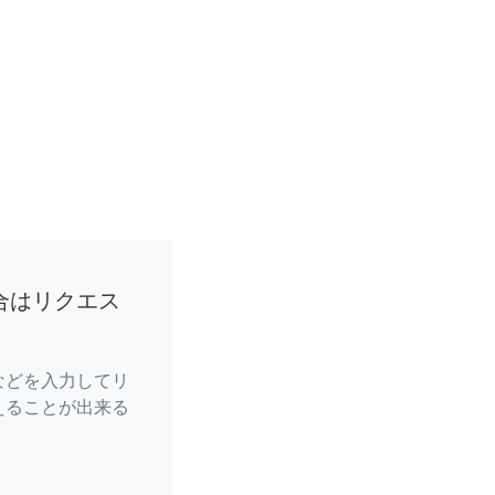
合はリクエス
などを入力してリ
えることが出来る