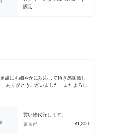
府
設定
更点にも細やかに対応して頂き感謝致し
き、ありがとうございました！またよろし
買い物代行します。
都
¥1,300
東京都