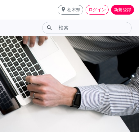
place
栃木県
ログイン
新規登録
search