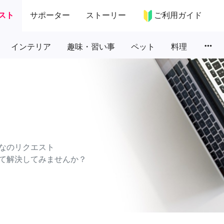
スト
サポーター
ストーリー
ご利用ガイド
more_horiz
インテリア
趣味・習い事
ペット
料理
なのリクエスト
て解決してみませんか？