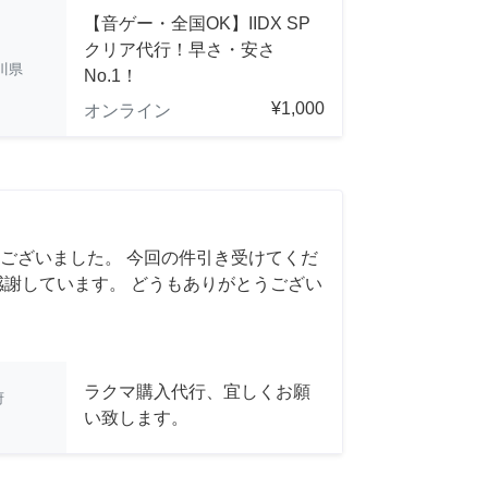
【音ゲー・全国OK】IIDX SP
クリア代行！早さ・安さ
川県
No.1！
¥1,000
オンライン
ございました。 今回の件引き受けてくだ
感謝しています。 どうもありがとうござい
ラクマ購入代行、宜しくお願
府
い致します。