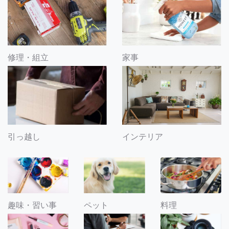
修理・組立
家事
引っ越し
インテリア
趣味・習い事
ペット
料理