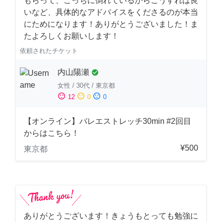
もらって、こっちに倒れているからこうすれば良
いなど、具体的なアドバイスをくださるのが本当
にためになります！ありがとうございました！ま
たよろしくお願いします！
依頼されたチケット
内山陽瀬
check_circle
女性
/
30代
/
東京都
sentiment_satisfied
sentiment_neutral
sentiment_dissatisfied
12
0
0
【オンライン】バレエストレッチ30min #2回目
からはこちら！
¥500
東京都
ありがとうございます！きょうもとっても勉強に