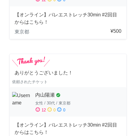
【オンライン】バレエストレッチ30min #2回目
からはこちら！
¥500
東京都
ありがとうございました！
依頼されたチケット
内山陽瀬
check_circle
女性
/
30代
/
東京都
sentiment_satisfied
sentiment_neutral
sentiment_dissatisfied
12
0
0
【オンライン】バレエストレッチ30min #2回目
からはこちら！