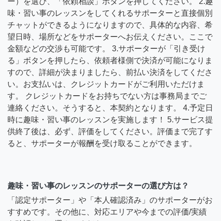
ー）を選び、「依頼相談」ボタンを押してください。 2.趣
味・習い事のレッスンをしてくれるサポーターと直接個別
チャットができるようになりますので、具体的な内容、希
望日時、場所などをサポーターへお伝えください。ここで
金額などの交渉も可能です。 3.サポーターが「引き受け
る」ボタンを押したら、依頼者様側で決済が可能になりま
すので、詳細が決まりましたら、前払い決済をしてくださ
い。お支払いは、クレジットカードがご利用いただけま
す。 クレジットカードをお持ちでない方は事務局までご
連絡ください。そうすると、本契約となります。 4.予定日
時に趣味・習い事のレッスンを実施します！ 5.サービス提
供終了後は、必ず、評価をしてください。評価まで完了す
ると、サポーターが報酬を受け取ることができます。
趣味・習い事のレッスンのサポーターの選び方は？
「認定サポーター」や「本人確認済み」のサポーターがお
すすめです。その他に、対応エリアや今までの評価/実績