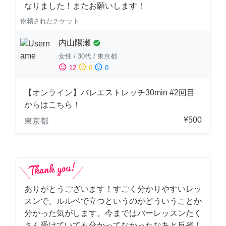
なりました！またお願いします！
依頼されたチケット
内山陽瀬
check_circle
女性
/
30代
/
東京都
sentiment_satisfied
sentiment_neutral
sentiment_dissatisfied
12
0
0
【オンライン】バレエストレッチ30min #2回目
からはこちら！
¥500
東京都
ありがとうございます！すごく分かりやすいレッ
スンで、ルルベで立つというのがどういうことか
分かった気がします。今まではバーレッスンたく
さん受けていても分かってなかったなあと反省！