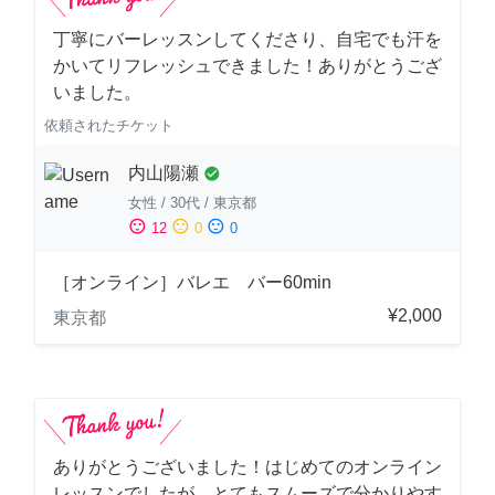
丁寧にバーレッスンしてくださり、自宅でも汗を
かいてリフレッシュできました！ありがとうござ
いました。
依頼されたチケット
内山陽瀬
check_circle
女性
/
30代
/
東京都
sentiment_satisfied
sentiment_neutral
sentiment_dissatisfied
12
0
0
［オンライン］バレエ バー60min
¥2,000
東京都
ありがとうございました！はじめてのオンライン
レッスンでしたが、とてもスムーズで分かりやす