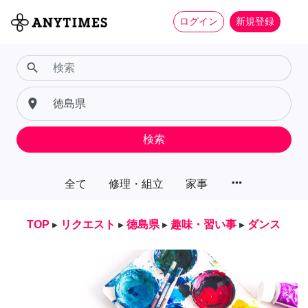
ログイン
新規登録
search
place
検索
more_horiz
全て
修理・組立
家事
TOP
▸
リクエスト
▸
徳島県
▸
趣味・習い事
▸
ダンス