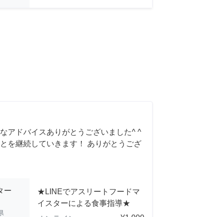
なアドバイスありがとうございました^ ^
とを継続していきます！ ありがとうござ
ポーター
★LINEでアスリートフードマ
イスターによる食事指導★
県