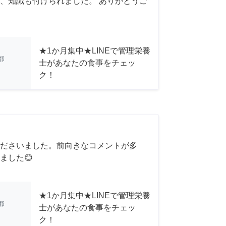
、知識も付けられました。 ありがとうご
★1か月集中★LINEで管理栄養
都
士があなたの食事をチェッ
ク！
ださいました。前向きなコメントが多
ました😊
★1か月集中★LINEで管理栄養
都
士があなたの食事をチェッ
ク！