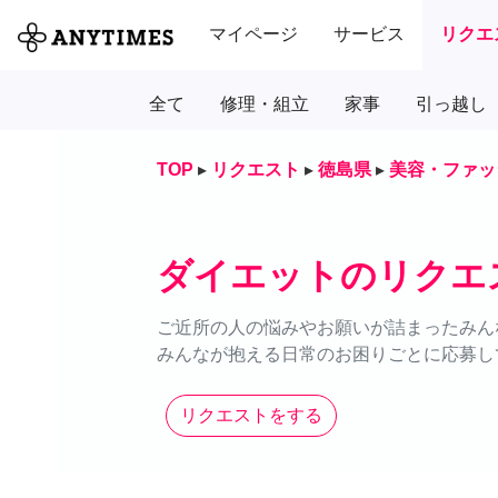
マイページ
サービス
リクエ
全て
修理・組立
家事
引っ越し
TOP
▸
リクエスト
▸
徳島県
▸
美容・ファッ
ダイエットのリクエ
ご近所の人の悩みやお願いが詰まったみん
みんなが抱える日常のお困りごとに応募し
リクエストをする