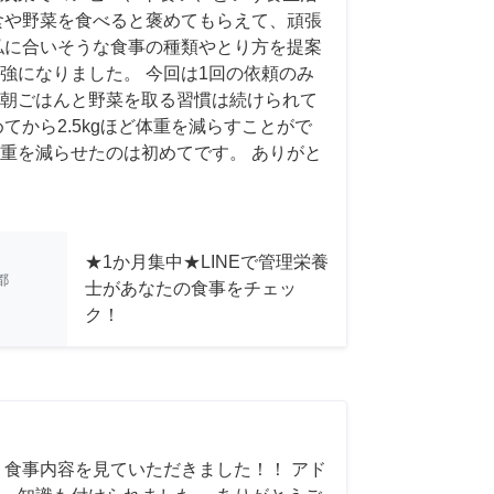
食や野菜を食べると褒めてもらえて、頑張
私に合いそうな食事の種類やとり方を提案
強になりました。 今回は1回の依頼のみ
朝ごはんと野菜を取る習慣は続けられて
てから2.5kgほど体重を減らすことがで
重を減らせたのは初めてです。 ありがと
★1か月集中★LINEで管理栄養
都
士があなたの食事をチェッ
ク！
 食事内容を見ていただきました！！ アド