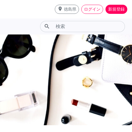
place
徳島県
ログイン
新規登録
search