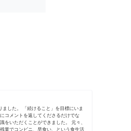
りました。 「続けること」を目標にいま
にコメントを返してくださるだけでな
識をいただくことができました。 元々、
残業でコンビニ、早食い、という食生活