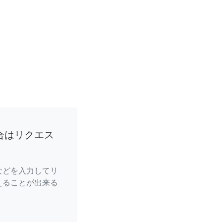
合はリクエス
などを入力してリ
えることが出来る