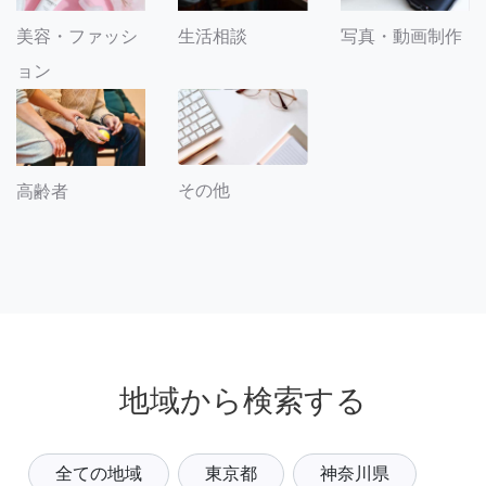
美容・ファッシ
生活相談
写真・動画制作
ョン
その他
高齢者
地域から検索する
全ての地域
東京都
神奈川県