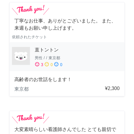
丁寧なお仕事、ありがとございました。 また、
来週もお願い申し上げます。
依頼されたチケット
直トントン
男性
/
/
東京都
sentiment_satisfied
sentiment_neutral
sentiment_dissatisfied
3
0
0
高齢者のお世話をします！
¥2,300
東京都
大変素晴らしい看護師さんでした とても親切で