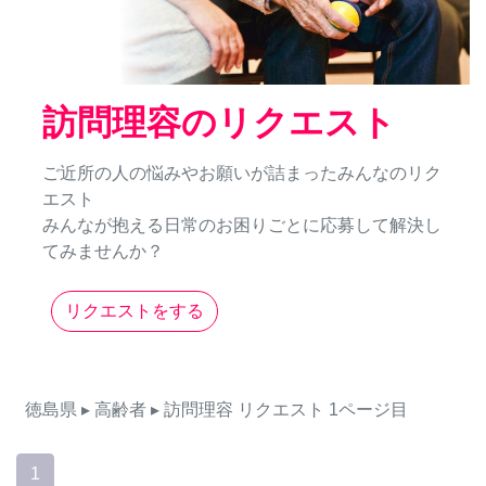
訪問理容のリクエスト
ご近所の人の悩みやお願いが詰まったみんなのリク
エスト
みんなが抱える日常のお困りごとに応募して解決し
てみませんか？
リクエストをする
徳島県
▸ 高齢者
▸ 訪問理容
リクエスト
1ページ目
1