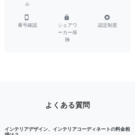
ル
smartphone
lock
stars
番号確認
シェアワ
認定制度
ーカー保
険
よくある質問
インテリアデザイン、インテリアコーディネートの料金相
場は？