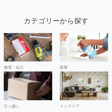
カテゴリーから探す
修理・組立
家事
引っ越し
インテリア