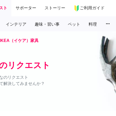
スト
サポーター
ストーリー
ご利用ガイド
more_horiz
インテリア
趣味・習い事
ペット
料理
IKEA（イケア）家具
具のリクエスト
なのリクエスト
て解決してみませんか？