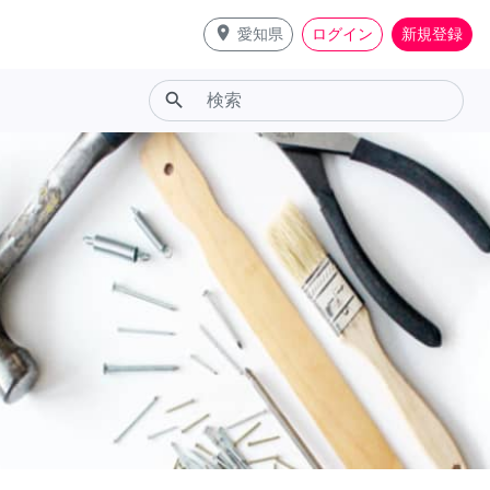
place
愛知県
ログイン
新規登録
search