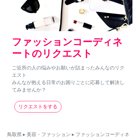
ファッションコーディネ
ートのリクエスト
ご近所の人の悩みやお願いが詰まったみんなのリク
エスト
みんなが抱える日常のお困りごとに応募して解決し
てみませんか？
リクエストをする
鳥取県
▸ 美容・ファッション
▸ ファッションコーディネ