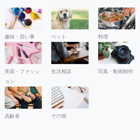
趣味・習い事
ペット
料理
美容・ファッシ
生活相談
写真・動画制作
ョン
その他
高齢者