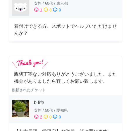
女性
/
60代
/
東京都
sentiment_satisfied
sentiment_neutral
sentiment_dissatisfied
1
0
0
着付けできる方、スポットでヘルプいただけませ
んか？
親切丁寧なご対応ありがとうございました。また
機会がありましたら宜しくお願い致します。
依頼されたチケット
b-life
女性
/
50代
/
愛知県
sentiment_satisfied
sentiment_neutral
sentiment_dissatisfied
2
0
0