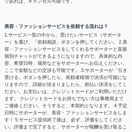
であれば、キャンセル可能です。
美容・ファッションサービスを依頼する流れは？
1.サービス一覧の中から、受けたいサービス（サポータ
ー）を選び、「依頼相談」ボタンを押してください。 2.美
容・ファッションサービスをしてくれるサポーターと直接
個別チャットができるようになりますので、具体的な内
容、希望日時、場所などをサポーターへお伝えください。
ここで金額などの交渉も可能です。 3.サポーターが「引き
受ける」ボタンを押したら、依頼者様側で決済が可能にな
りますので、詳細が決まりましたら、前払い決済をしてく
ださい。お支払いは、クレジットカードがご利用いただけ
ます。 クレジットカードをお持ちでない方は事務局まで
ご連絡ください。そうすると、本契約となります。 4.予定
日時にサポーターが、美容・ファッションサービスをしま
す！ 5.サービス提供終了後は、必ず、評価をしてくださ
い。評価まで完了すると、サポーターが報酬を受け取るこ