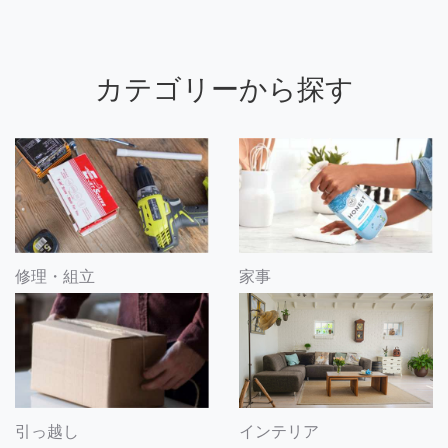
カテゴリーから探す
修理・組立
家事
引っ越し
インテリア