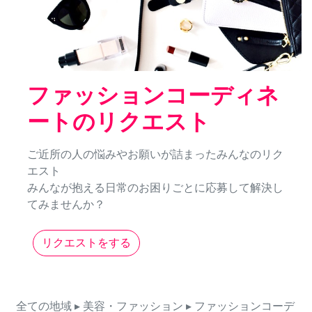
ファッションコーディネ
ートのリクエスト
ご近所の人の悩みやお願いが詰まったみんなのリク
エスト
みんなが抱える日常のお困りごとに応募して解決し
てみませんか？
リクエストをする
全ての地域
▸ 美容・ファッション
▸ ファッションコーデ