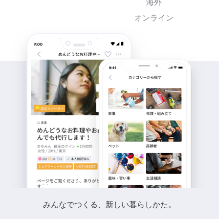
海外
オンライン
みんなでつくる、新しい暮らしかた。