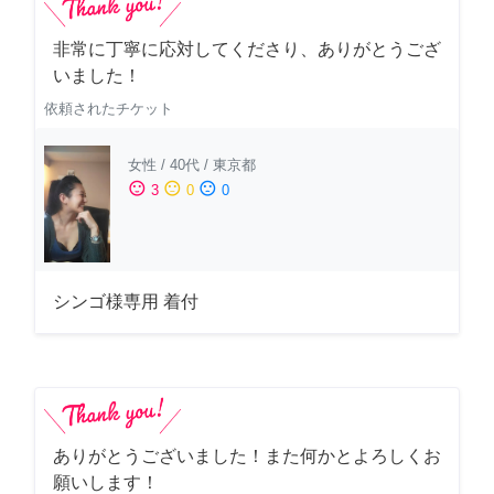
非常に丁寧に応対してくださり、ありがとうござ
いました！
依頼されたチケット
女性
/
40代
/
東京都
sentiment_satisfied
sentiment_neutral
sentiment_dissatisfied
3
0
0
シンゴ様専用 着付
ありがとうございました！また何かとよろしくお
願いします！