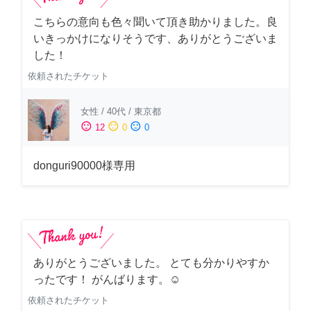
こちらの意向も色々聞いて頂き助かりました。良
いきっかけになりそうです、ありがとうございま
した！
依頼されたチケット
女性
/
40代
/
東京都
sentiment_satisfied
sentiment_neutral
sentiment_dissatisfied
12
0
0
donguri90000様専用
ありがとうございました。 とても分かりやすか
ったです！ がんばります。☺️
依頼されたチケット