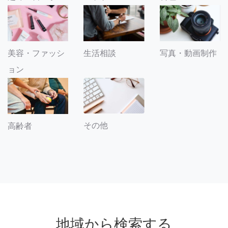
美容・ファッシ
生活相談
写真・動画制作
ョン
その他
高齢者
地域から検索する